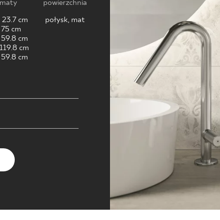
NESU
rmaty
powierzchnia
 23.7 cm
połysk, mat
FOLLOW US
 75 cm
 59.8 cm
 119.8 cm
 59.8 cm