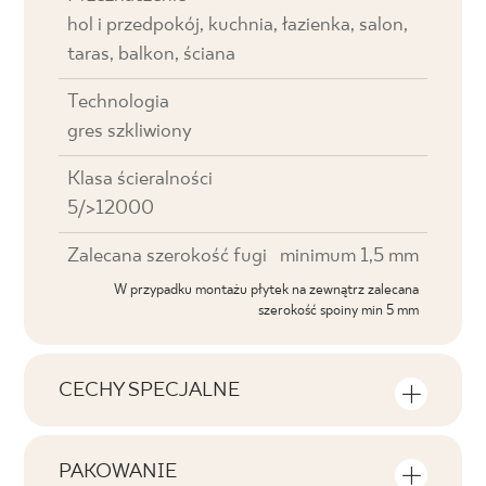
hol i przedpokój, kuchnia, łazienka, salon,
taras, balkon, ściana
Technologia
gres szkliwiony
Klasa ścieralności
5/>12000
Zalecana szerokość fugi
minimum 1,5 mm
W przypadku montażu płytek na zewnątrz zalecana
szerokość spoiny min 5 mm
CECHY SPECJALNE
Najważniejsze cechy produktu
PAKOWANIE