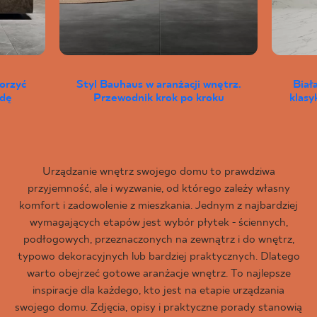
worzyć
Styl Bauhaus w aranżacji wnętrz.
Biał
wdę
Przewodnik krok po kroku
klas
Urządzanie wnętrz swojego domu to prawdziwa
przyjemność, ale i wyzwanie, od którego zależy własny
komfort i zadowolenie z mieszkania. Jednym z najbardziej
wymagających etapów jest wybór płytek - ściennych,
podłogowych, przeznaczonych na zewnątrz i do wnętrz,
typowo dekoracyjnych lub bardziej praktycznych. Dlatego
warto obejrzeć gotowe aranżacje wnętrz. To najlepsze
inspiracje dla każdego, kto jest na etapie urządzania
swojego domu. Zdjęcia, opisy i praktyczne porady stanowią