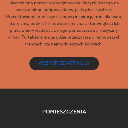
nieocenioną pomoc w podejmowaniu decyzji, dlatego na
naszym blogu podpowiadamy, jakie płytki wybrać.
Przedstawione aranżacje stanowią inspirację m.in. dla osób,
które chcą podkreślić nowoczesny charakter wnętrza lub
przeciwnie – wydobyć z niego ponadczasowy, klasyczny
klimat. To także miejsce, gdzie przeczytasz o najnowszych
trendach czy najmodniejszych kolorach.
WSZYSTKIE ARTYKUŁY
POMIESZCZENIA