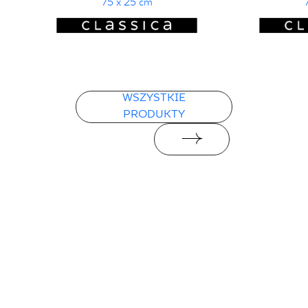
75 x 25 cm
WSZYSTKIE
PRODUKTY