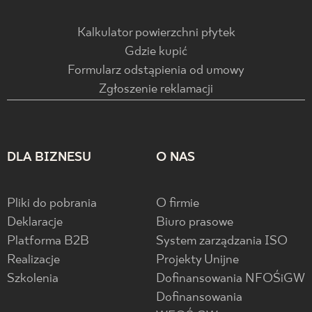
Kalkulator powierzchni płytek
Gdzie kupić
Formularz odstąpienia od umowy
Zgłoszenie reklamacji
DLA BIZNESU
O NAS
Pliki do pobrania
O firmie
Deklaracje
Biuro prasowe
Platforma B2B
System zarządzania ISO
Realizacje
Projekty Unijne
Szkolenia
Dofinansowania NFOŚiGW
Dofinansowania