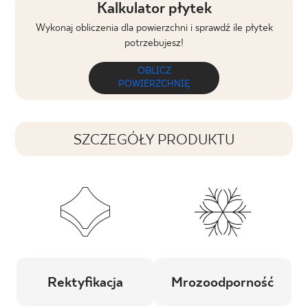
Kalkulator płytek
Wykonaj obliczenia dla powierzchni i sprawdź ile płytek
potrzebujesz!
OBLICZ
POWIERZCHNIĘ
SZCZEGÓŁY PRODUKTU
Rektyfikacja
Mrozoodporność