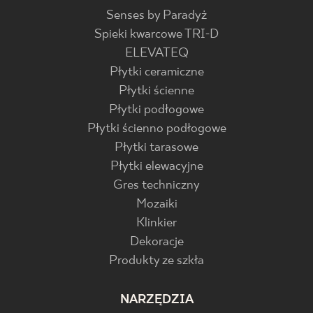
Senses by Paradyż
Spieki kwarcowe TRI-D
ELEVATEQ
Płytki ceramiczne
Płytki ścienne
Płytki podłogowe
Płytki ścienno podłogowe
Płytki tarasowe
Płytki elewacyjne
Gres techniczny
Mozaiki
Klinkier
Dekoracje
Produkty ze szkła
NARZĘDZIA