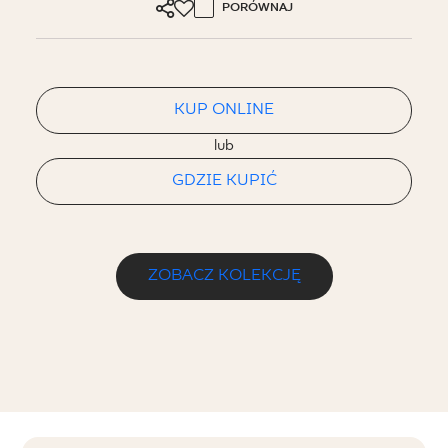
PORÓWNAJ
KUP ONLINE
lub
GDZIE KUPIĆ
ZOBACZ KOLEKCJĘ