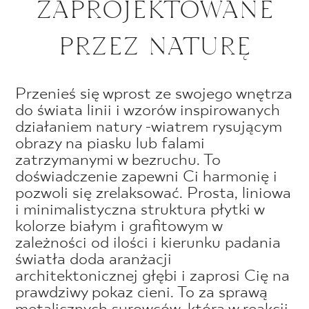
ZAPROJEKTOWANE
PRZEZ NATURĘ
Przenieś się wprost ze swojego wnętrza
do świata linii i wzorów inspirowanych
działaniem natury -wiatrem rysującym
obrazy na piasku lub falami
zatrzymanymi w bezruchu. To
doświadczenie zapewni Ci harmonię i
pozwoli się zrelaksować. Prosta, liniowa
i minimalistyczna struktura płytki w
kolorze białym i grafitowym w
zależności od ilości i kierunku padania
światła doda aranżacji
architektonicznej głębi i zaprosi Cię na
prawdziwy pokaz cieni. To za sprawą