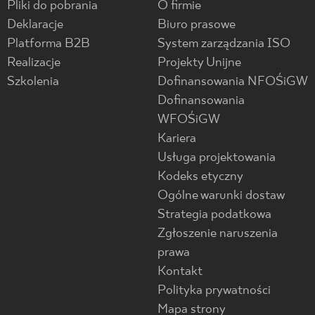
Pliki do pobrania
O firmie
Deklaracje
Biuro prasowe
Platforma B2B
System zarządzania ISO
Realizacje
Projekty Unijne
Szkolenia
Dofinansowania NFOŚiGW
Dofinansowania
WFOŚiGW
Kariera
Usługa projektowania
Kodeks etyczny
Ogólne warunki dostaw
Strategia podatkowa
Zgłoszenie naruszenia
prawa
Kontakt
Polityka prywatności
Mapa strony