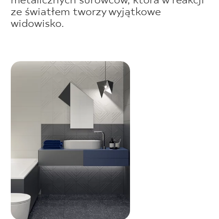
metalicznych surowców, która w reakcji
ze światłem tworzy wyjątkowe
widowisko.