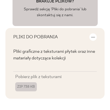
BRAKUJE PLIKÓW?
Sprawdź sekcję 'Pliki do pobrania' lub
skontaktuj się z nami.
PLIKI DO POBRANIA
Pliki graficzne z teksturami płytek oraz inne
materiały dotyczące kolekcji
Pobierz plik z teksturami
ZIP 738 KB