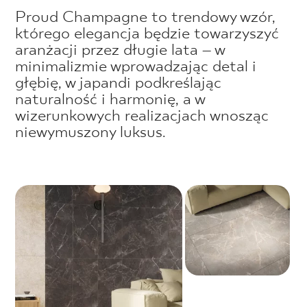
Proud Champagne to trendowy wzór,
którego elegancja będzie towarzyszyć
aranżacji przez długie lata – w
minimalizmie wprowadzając detal i
głębię, w japandi podkreślając
naturalność i harmonię, a w
wizerunkowych realizacjach wnosząc
niewymuszony luksus.