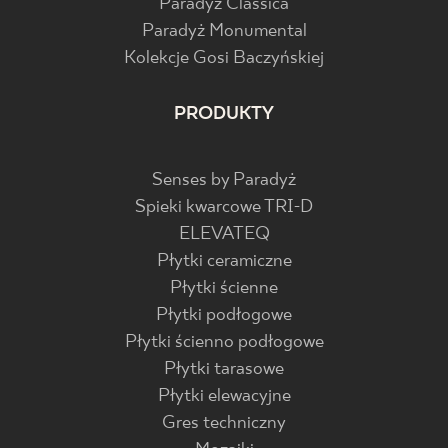
Paradyż Classica
Paradyż Monumental
Kolekcje Gosi Baczyńskiej
PRODUKTY
Senses by Paradyż
Spieki kwarcowe TRI-D
ELEVATEQ
Płytki ceramiczne
Płytki ścienne
Płytki podłogowe
Płytki ścienno podłogowe
Płytki tarasowe
Płytki elewacyjne
Gres techniczny