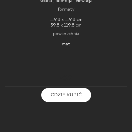
ściana , podłoga , elewacja
formaty
119.8 x 119.8 cm
59.8 x 119.8 cm
powierzchnia
mat
GDZIE KUPIĆ