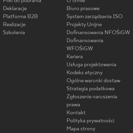
Pliki do pobrania
O firmie
Deklaracje
Biuro prasowe
Platforma B2B
System zarządzania ISO
Realizacje
Projekty Unijne
Szkolenia
Dofinansowania NFOŚiGW
Dofinansowania
WFOŚiGW
Kariera
Usługa projektowania
Kodeks etyczny
Ogólne warunki dostaw
Strategia podatkowa
Zgłoszenie naruszenia
prawa
Kontakt
Polityka prywatności
Mapa strony