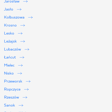
Jarosław
Jasło
Kolbuszowa
Krosno
Lesko
Leżajsk
Lubaczów
Łańcut
Mielec
Nisko
Przeworsk
Ropczyce
Rzeszów
Sanok