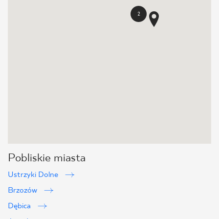
2
Pobliskie miasta
Ustrzyki Dolne
Brzozów
Dębica