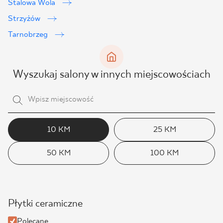
Stalowa Wola
Strzyżów
Tarnobrzeg
Wyszukaj salony w innych miejscowościach
10 KM
25 KM
50 KM
100 KM
Płytki ceramiczne
Polecane