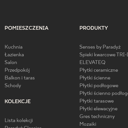
POMIESZCZENIA
PRODUKTY
Kuchnia
Senses by Paradyż
Łazienka
Spieki kwarcowe TRI-
Salon
ELEVATEQ
Przedpokój
Płytki ceramiczne
Balkon i taras
Płytki ścienne
Schody
Płytki podłogowe
Płytki ścienno podło
Płytki tarasowe
KOLEKCJE
Płytki elewacyjne
Gres techniczny
Lista kolekcji
Mozaiki