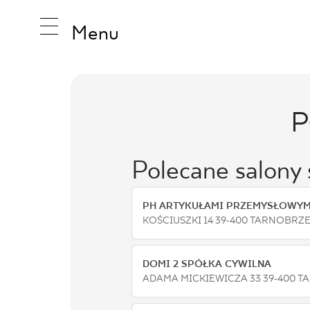
Menu
P
INSPIRA
Polecane salony
PRODUK
PH ARTYKUŁAMI PRZEMYSŁOWYM
KOŚCIUSZKI 14 39-400 TARNOBRZ
KOLEKCJ
DOMI 2 SPÓŁKA CYWILNA
ADAMA MICKIEWICZA 33 39-400 