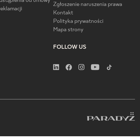
odstąpienia od umowy
Zgłoszenie naruszenia prawa
reklamacji
Kontakt
Polityka prywatności
Mapa strony
FOLLOW US