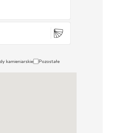
dy kamieniarskie
Pozostałe