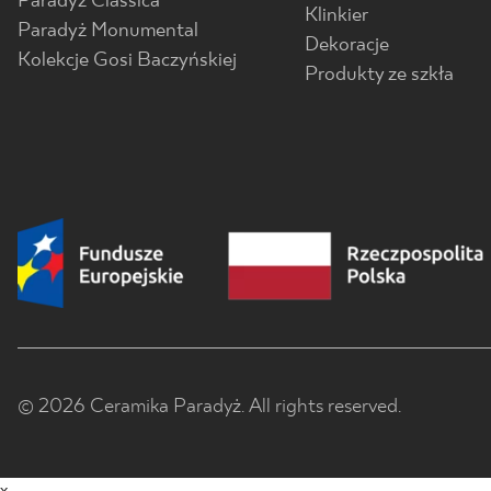
Paradyż Classica
Klinkier
Paradyż Monumental
Dekoracje
Kolekcje Gosi Baczyńskiej
Produkty ze szkła
© 2026 Ceramika Paradyż. All rights reserved.
x