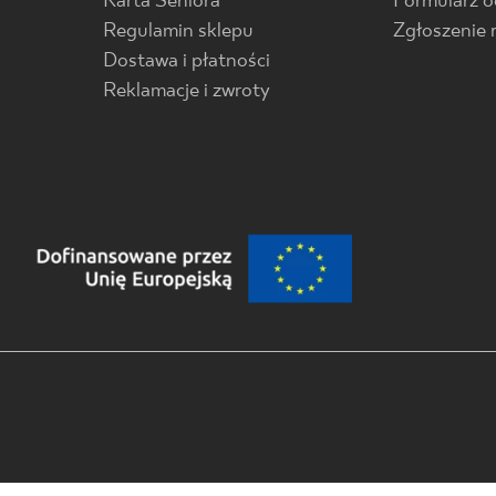
Karta Seniora
Formularz 
Regulamin sklepu
Zgłoszenie 
Dostawa i płatności
Reklamacje i zwroty