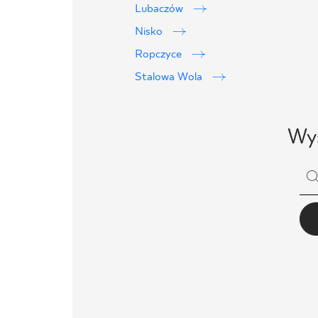
Lubaczów
Nisko
Ropczyce
Stalowa Wola
Wys