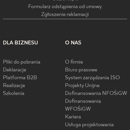
Formularz odstąpienia od umowy
Zgłoszenie reklamacji
DLA BIZNESU
O NAS
Pliki do pobrania
O firmie
Deklaracje
Biuro prasowe
Platforma B2B
System zarządzania ISO
Realizacje
Projekty Unijne
Szkolenia
Dofinansowania NFOŚiGW
Dofinansowania
WFOŚiGW
Kariera
Usługa projektowania