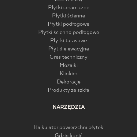
Płytki ceramiczne
Płytki ścienne
Płytki podłogowe
Płytki ścienno podłogowe
Płytki tarasowe
Płytki elewacyjne
Gres techniczny
Mozaiki
Klinkier
Dekoracje
Produkty ze szkła
NARZĘDZIA
Kalkulator powierzchni płytek
Gdzie kupić