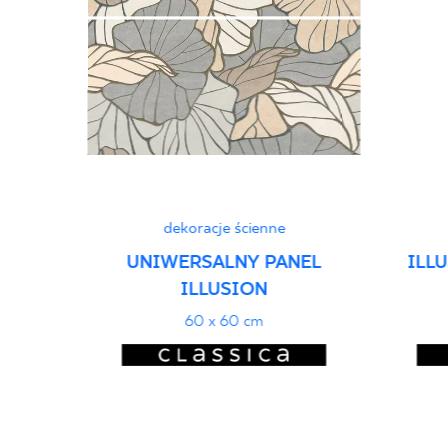
dekoracje ścienne
UNIWERSALNY PANEL
ILL
ILLUSION
60 x 60 cm