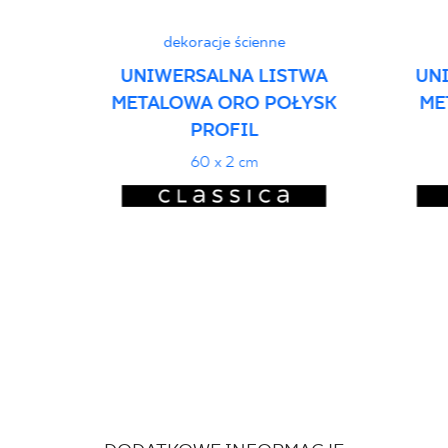
dekoracje ścienne
UNIWERSALNA LISTWA
UN
METALOWA ORO POŁYSK
ME
PROFIL
60 x 2 cm