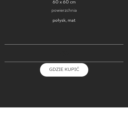
60 x 60 cm
powierzchnia
połysk, mat
GDZIE KUPIĆ