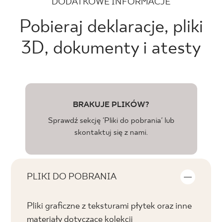
DODATKOWE INFORMACJE
Pobieraj deklaracje, pliki
3D, dokumenty i atesty
BRAKUJE PLIKÓW?
Sprawdź sekcję 'Pliki do pobrania' lub
skontaktuj się z nami.
PLIKI DO POBRANIA
Pliki graficzne z teksturami płytek oraz inne
materiały dotyczące kolekcji