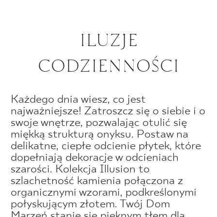
ILUZJE
CODZIENNOŚCI
Każdego dnia wiesz, co jest
najważniejsze! Zatroszcz się o siebie i o
swoje wnętrze, pozwalając otulić się
miękką strukturą onyksu. Postaw na
delikatne, ciepłe odcienie płytek, które
dopełniają dekoracje w odcieniach
szarości. Kolekcja Illusion to
szlachetność kamienia połączona z
organicznymi wzorami, podkreślonymi
połyskującym złotem. Twój Dom
Marzeń stanie się pięknym tłem dla