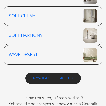
SOFT CREAM
SOFT HARMONY
WAVE DESERT
NAWIGUJ DO SKLEPU
To nie ten sklep, którego szukasz?
Zobacz listę polecanych sklepów z ofertą Ceramiki