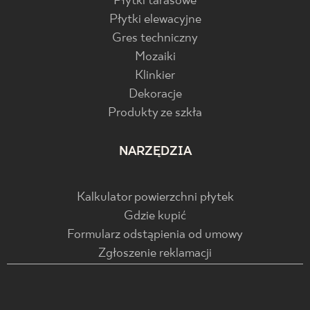
Płytki tarasowe
Płytki elewacyjne
Gres techniczny
Mozaiki
Klinkier
Dekoracje
Produkty ze szkła
NARZĘDZIA
Kalkulator powierzchni płytek
Gdzie kupić
Formularz odstąpienia od umowy
Zgłoszenie reklamacji