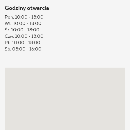
Godziny otwarcia
BLOG
Pon. 10:00 - 18:00
Wt. 10:00 - 18:00
GDZIE KUPIĆ
Śr. 10:00 - 18:00
Czw. 10:00 - 18:00
O NAS
Pt. 10:00 - 18:00
Sb. 08:00 - 16:00
KARIERA
MÓJ PROFIL
KONTAKT
PL
EN
SK
DE
UK
RU