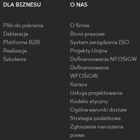
DLA BIZNESU
O NAS
Pliki do pobrania
O firmie
Deklaracje
Biuro prasowe
Platforma B2B
System zarządzania ISO
Realizacje
Projekty Unijne
Szkolenia
Dofinansowania NFOŚiGW
Dofinansowania
WFOŚiGW
Kariera
Usługa projektowania
Kodeks etyczny
Ogólne warunki dostaw
Strategia podatkowa
Zgłoszenie naruszenia
prawa