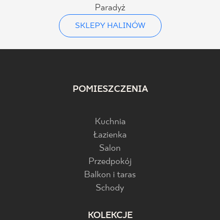
Paradyż
SKLEPY HALINÓW
POMIESZCZENIA
Kuchnia
Łazienka
Salon
Przedpokój
Balkon i taras
Schody
KOLEKCJE