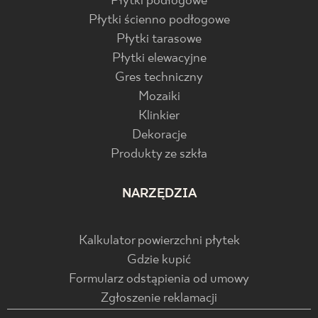
Płytki podłogowe
Płytki ścienno podłogowe
Płytki tarasowe
Płytki elewacyjne
Gres techniczny
Mozaiki
Klinkier
Dekoracje
Produkty ze szkła
NARZĘDZIA
Kalkulator powierzchni płytek
Gdzie kupić
Formularz odstąpienia od umowy
Zgłoszenie reklamacji