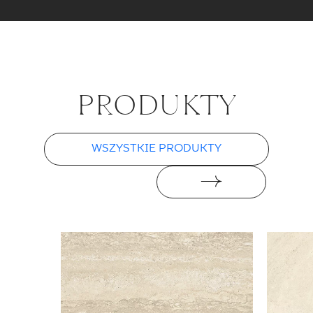
PRO­DUK­TY
WSZYSTKIE PRODUKTY