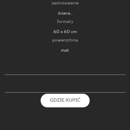
zastosowanie
ściana ,
formaty
60 x 60 cm
powierzchnia
mat
GDZIE KUPIĆ