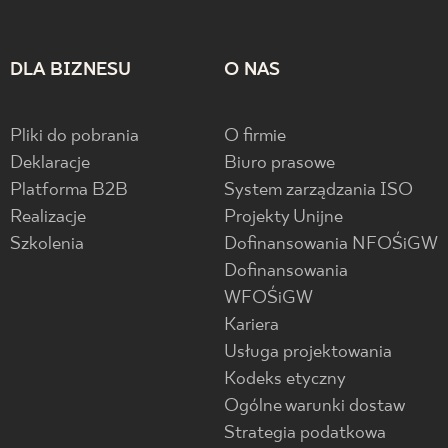
DLA BIZNESU
O NAS
Pliki do pobrania
O firmie
Deklaracje
Biuro prasowe
Platforma B2B
System zarządzania ISO
Realizacje
Projekty Unijne
Szkolenia
Dofinansowania NFOŚiGW
Dofinansowania
WFOŚiGW
Kariera
Usługa projektowania
Kodeks etyczny
Ogólne warunki dostaw
Strategia podatkowa