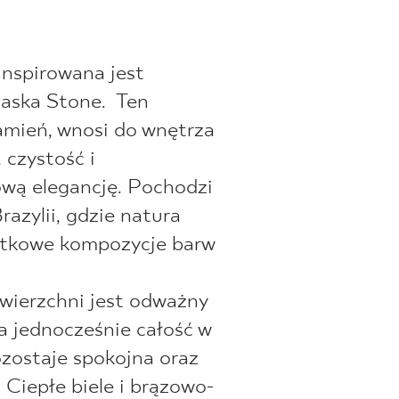
inspirowana jest
laska Stone. Ten
amień, wnosi do wnętrza
czystość i
wą elegancję. Pochodzi
razylii, gdzie natura
ątkowe kompozycje barw
wierzchni jest odważny
 a jednocześnie całość w
zostaje spokojna oraz
 Ciepłe biele i brązowo-