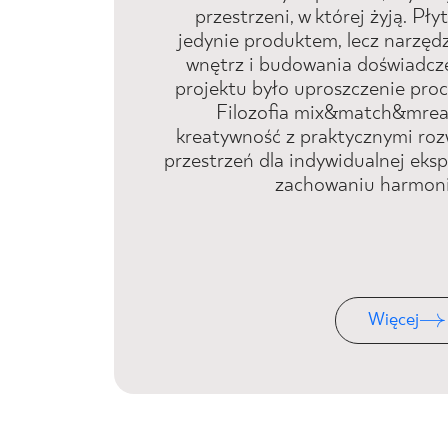
przestrzeni, w której żyją. Pły
jedynie produktem, lecz narzęd
wnętrz i budowania doświadcze
projektu było uproszczenie proc
Filozofia mix&match&mreat
kreatywność z praktycznymi roz
przestrzeń dla indywidualnej eks
zachowaniu harmonii
Więcej