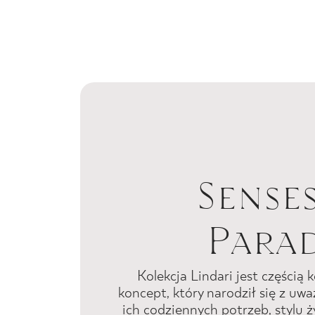
Sense
Para
Kolekcja Lindari jest częścią
koncept, który narodził się z uw
ich codziennych potrzeb, stylu 