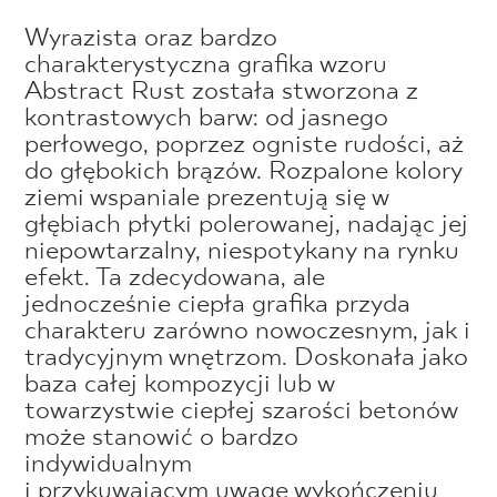
Wyrazista oraz bardzo
charakterystyczna grafika wzoru
Abstract Rust została stworzona z
kontrastowych barw: od jasnego
perłowego, poprzez ogniste rudości, aż
do głębokich brązów. Rozpalone kolory
ziemi wspaniale prezentują się w
głębiach płytki polerowanej, nadając jej
niepowtarzalny, niespotykany na rynku
efekt. Ta zdecydowana, ale
jednocześnie ciepła grafika przyda
charakteru zarówno nowoczesnym, jak i
tradycyjnym wnętrzom. Doskonała jako
baza całej kompozycji lub w
towarzystwie ciepłej szarości betonów
może stanowić o bardzo
indywidualnym
i przykuwającym uwagę wykończeniu