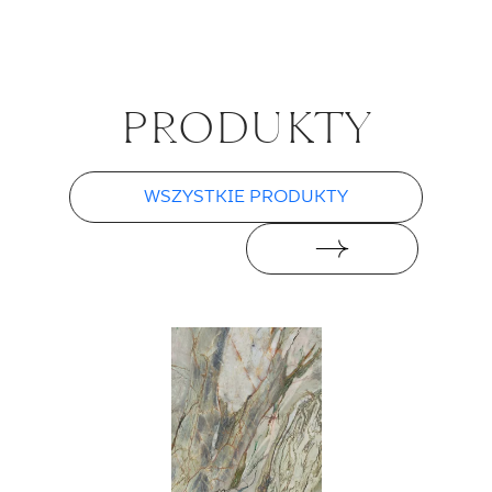
PRO­DUK­TY
WSZYSTKIE PRODUKTY