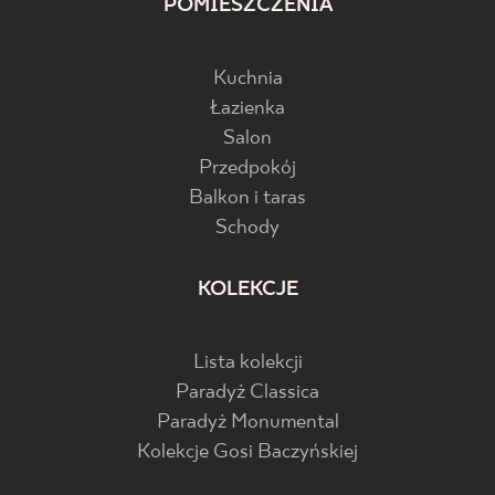
POMIESZCZENIA
Kuchnia
Łazienka
Salon
Przedpokój
Balkon i taras
Schody
KOLEKCJE
Lista kolekcji
Paradyż Classica
Paradyż Monumental
Kolekcje Gosi Baczyńskiej