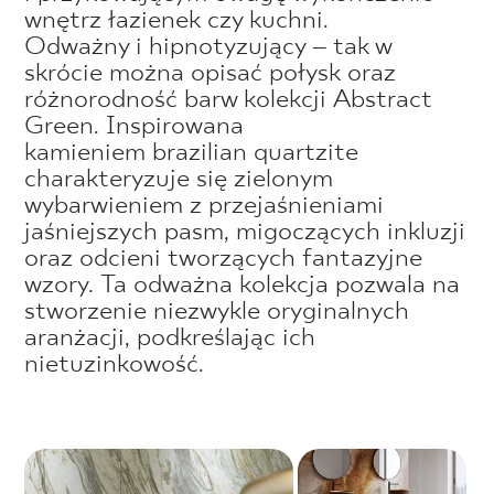
wnętrz łazienek czy kuchni.
Odważny i hipnotyzujący – tak w
skrócie można opisać połysk oraz
różnorodność barw kolekcji Abstract
Green. Inspirowana
kamieniem brazilian quartzite
charakteryzuje się zielonym
wybarwieniem z przejaśnieniami
jaśniejszych pasm, migoczących inkluzji
oraz odcieni tworzących fantazyjne
wzory. Ta odważna kolekcja pozwala na
stworzenie niezwykle oryginalnych
aranżacji, podkreślając ich
nietuzinkowość.