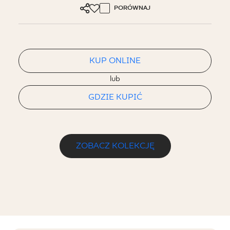
PORÓWNAJ
KUP ONLINE
lub
GDZIE KUPIĆ
ZOBACZ KOLEKCJĘ