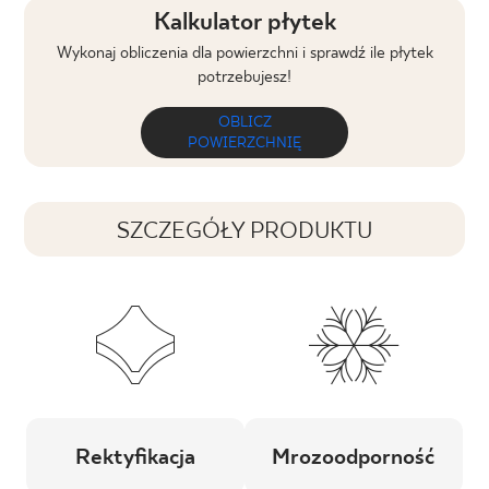
Kalkulator płytek
Wykonaj obliczenia dla powierzchni i sprawdź ile płytek
potrzebujesz!
OBLICZ
POWIERZCHNIĘ
SZCZEGÓŁY PRODUKTU
Rektyfikacja
Mrozoodporność