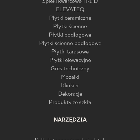
Spieki kwarcowe TRI-D
ELEVATEQ
Płytki ceramiczne
Płytki ścienne
Płytki podłogowe
Płytki ścienno podłogowe
Płytki tarasowe
Płytki elewacyjne
Gres techniczny
Mozaiki
Klinkier
Dekoracje
Produkty ze szkła
NARZĘDZIA