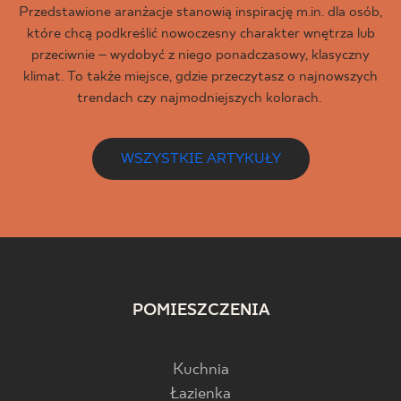
Przedstawione aranżacje stanowią inspirację m.in. dla osób,
które chcą podkreślić nowoczesny charakter wnętrza lub
przeciwnie – wydobyć z niego ponadczasowy, klasyczny
klimat. To także miejsce, gdzie przeczytasz o najnowszych
trendach czy najmodniejszych kolorach.
WSZYSTKIE ARTYKUŁY
POMIESZCZENIA
Kuchnia
Łazienka