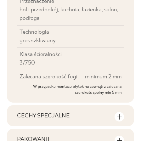
Przeznaczenie
hol i przedpokój, kuchnia, łazienka, salon,
podłoga
Technologia
gres szkliwiony
Klasa ścieralności
3/750
Zalecana szerokość fugi
minimum 2 mm
W przypadku montażu płytek na zewnątrz zalecana
szerokość spoiny min 5 mm
CECHY SPECJALNE
Najważniejsze cechy produktu
PAKOWANIE