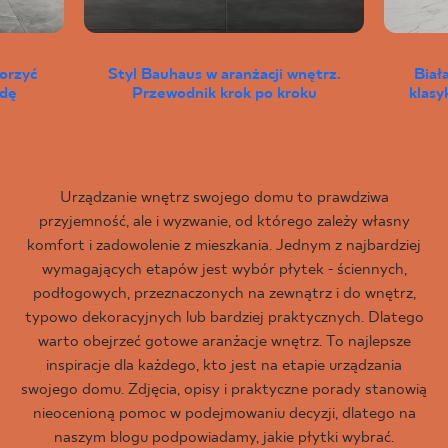
worzyć
Styl Bauhaus w aranżacji wnętrz.
Biał
wdę
Przewodnik krok po kroku
klas
Urządzanie wnętrz swojego domu to prawdziwa
przyjemność, ale i wyzwanie, od którego zależy własny
komfort i zadowolenie z mieszkania. Jednym z najbardziej
wymagających etapów jest wybór płytek - ściennych,
podłogowych, przeznaczonych na zewnątrz i do wnętrz,
typowo dekoracyjnych lub bardziej praktycznych. Dlatego
warto obejrzeć gotowe aranżacje wnętrz. To najlepsze
inspiracje dla każdego, kto jest na etapie urządzania
swojego domu. Zdjęcia, opisy i praktyczne porady stanowią
nieocenioną pomoc w podejmowaniu decyzji, dlatego na
naszym blogu podpowiadamy, jakie płytki wybrać.