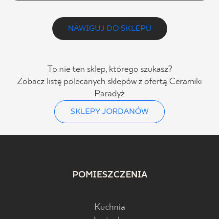
NAWIGUJ DO SKLEPU
To nie ten sklep, którego szukasz?
Zobacz listę polecanych sklepów z ofertą Ceramiki
Paradyż
SKLEPY JORDANÓW
POMIESZCZENIA
Kuchnia