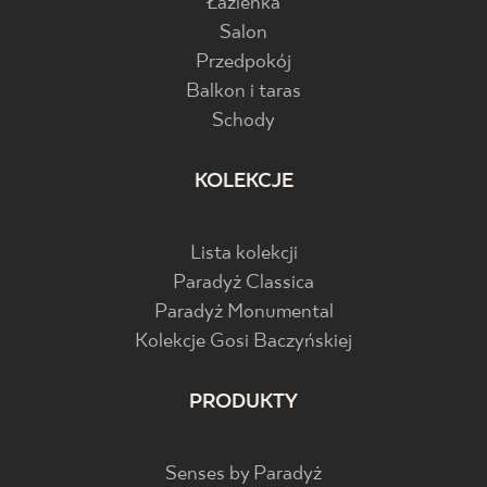
Łazienka
Salon
Przedpokój
Balkon i taras
Schody
KOLEKCJE
Lista kolekcji
Paradyż Classica
Paradyż Monumental
Kolekcje Gosi Baczyńskiej
PRODUKTY
Senses by Paradyż