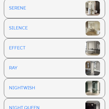
SERENE
SILENCE
EFFECT
RAY
NIGHTWISH
NIGHT QUEEN