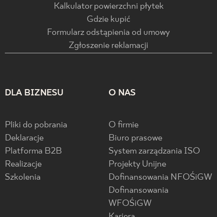
Kalkulator powierzchni płytek
Gdzie kupić
Formularz odstąpienia od umowy
Zgłoszenie reklamacji
DLA BIZNESU
O NAS
Pliki do pobrania
O firmie
Deklaracje
Biuro prasowe
Platforma B2B
System zarządzania ISO
Realizacje
Projekty Unijne
Szkolenia
Dofinansowania NFOŚiGW
Dofinansowania
WFOŚiGW
Kariera