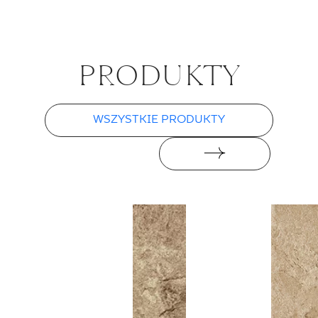
PRO­DUK­TY
WSZYSTKIE PRODUKTY