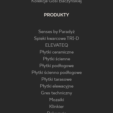
Kolekcje Gosi Baczyńskiej
PRODUKTY
Senses by Paradyż
Spieki kwarcowe TRI-D
ELEVATEQ
Płytki ceramiczne
Płytki ścienne
Płytki podłogowe
Płytki ścienno podłogowe
Płytki tarasowe
Płytki elewacyjne
Gres techniczny
Mozaiki
Klinkier