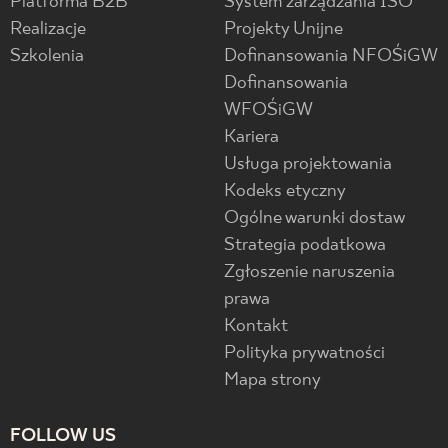
Platforma B2B
System zarządzania ISO
Realizacje
Projekty Unijne
Szkolenia
Dofinansowania NFOŚiGW
Dofinansowania
WFOŚiGW
Kariera
Usługa projektowania
Kodeks etyczny
Ogólne warunki dostaw
Strategia podatkowa
Zgłoszenie naruszenia
prawa
Kontakt
Polityka prywatności
Mapa strony
FOLLOW US