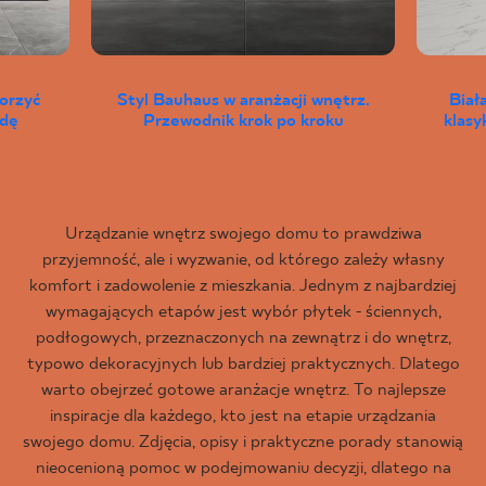
worzyć
Styl Bauhaus w aranżacji wnętrz.
Biał
wdę
Przewodnik krok po kroku
klas
Urządzanie wnętrz swojego domu to prawdziwa
przyjemność, ale i wyzwanie, od którego zależy własny
komfort i zadowolenie z mieszkania. Jednym z najbardziej
wymagających etapów jest wybór płytek - ściennych,
podłogowych, przeznaczonych na zewnątrz i do wnętrz,
typowo dekoracyjnych lub bardziej praktycznych. Dlatego
warto obejrzeć gotowe aranżacje wnętrz. To najlepsze
inspiracje dla każdego, kto jest na etapie urządzania
swojego domu. Zdjęcia, opisy i praktyczne porady stanowią
nieocenioną pomoc w podejmowaniu decyzji, dlatego na