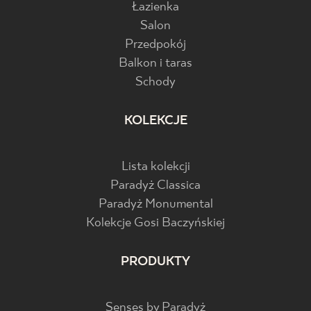
Łazienka
Salon
Przedpokój
Balkon i taras
Schody
KOLEKCJE
Lista kolekcji
Paradyż Classica
Paradyż Monumental
Kolekcje Gosi Baczyńskiej
PRODUKTY
Senses by Paradyż