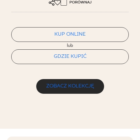
PORÓWNAJ
KUP ONLINE
lub
GDZIE KUPIĆ
ZOBACZ KOLEKCJĘ