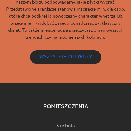
naszym blogu podpowiadamy, jakie płytki wybrać.
Przedstawione aranżacje stanowią inspirację m.in. dla osób,
które chcą podkreślić nowoczesny charakter wnętrza lub
przeciwnie – wydobyć z niego ponadczasowy, klasyczny
klimat. To także miejsce, gdzie przeczytasz o najnowszych
trendach czy najmodniejszych kolorach.
WSZYSTKIE ARTYKUŁY
POMIESZCZENIA
Kuchnia