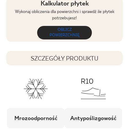
Kalkulator płytek
Wykonaj obliczenia dla powierzchni i sprawdź ile płytek
potrzebujesz!
OBLICZ
POWIERZCHNIĘ
SZCZEGÓŁY PRODUKTU
Mrozoodporność
Antypoślizgowość