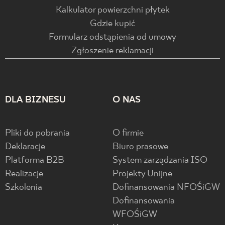
Kalkulator powierzchni płytek
Gdzie kupić
Formularz odstąpienia od umowy
Zgłoszenie reklamacji
DLA BIZNESU
O NAS
Pliki do pobrania
O firmie
Deklaracje
Biuro prasowe
Platforma B2B
System zarządzania ISO
Realizacje
Projekty Unijne
Szkolenia
Dofinansowania NFOŚiGW
Dofinansowania
WFOŚiGW