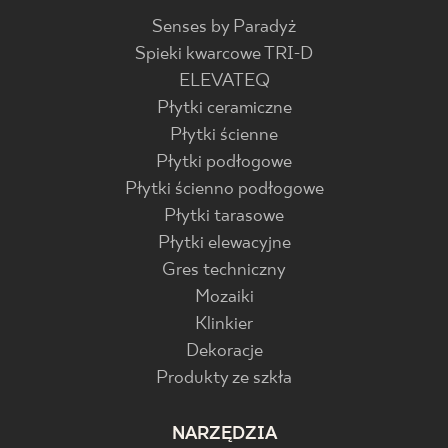
Senses by Paradyż
Spieki kwarcowe TRI-D
ELEVATEQ
Płytki ceramiczne
Płytki ścienne
Płytki podłogowe
Płytki ścienno podłogowe
Płytki tarasowe
Płytki elewacyjne
Gres techniczny
Mozaiki
Klinkier
Dekoracje
Produkty ze szkła
NARZĘDZIA