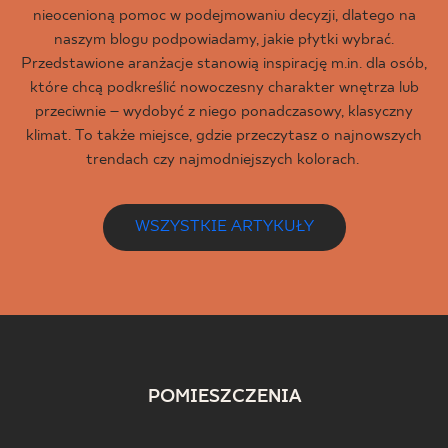
nieocenioną pomoc w podejmowaniu decyzji, dlatego na
naszym blogu podpowiadamy, jakie płytki wybrać.
Przedstawione aranżacje stanowią inspirację m.in. dla osób,
które chcą podkreślić nowoczesny charakter wnętrza lub
przeciwnie – wydobyć z niego ponadczasowy, klasyczny
klimat. To także miejsce, gdzie przeczytasz o najnowszych
trendach czy najmodniejszych kolorach.
WSZYSTKIE ARTYKUŁY
POMIESZCZENIA