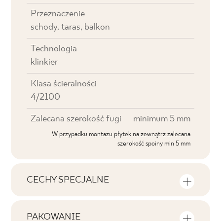
Przeznaczenie
schody, taras, balkon
Technologia
klinkier
Klasa ścieralności
4/2100
Zalecana szerokość fugi
minimum 5 mm
W przypadku montażu płytek na zewnątrz zalecana
szerokość spoiny min 5 mm
CECHY SPECJALNE
Najważniejsze cechy produktu
PAKOWANIE