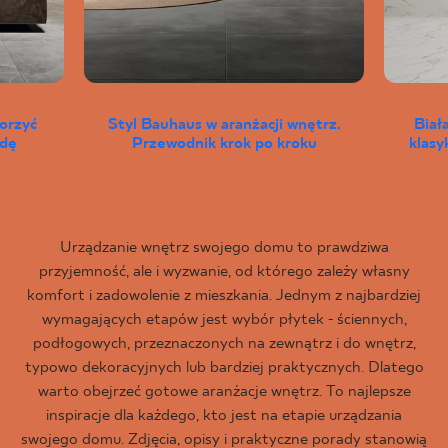
worzyć
Styl Bauhaus w aranżacji wnętrz.
Biał
wdę
Przewodnik krok po kroku
klas
Urządzanie wnętrz swojego domu to prawdziwa
przyjemność, ale i wyzwanie, od którego zależy własny
komfort i zadowolenie z mieszkania. Jednym z najbardziej
wymagających etapów jest wybór płytek - ściennych,
podłogowych, przeznaczonych na zewnątrz i do wnętrz,
typowo dekoracyjnych lub bardziej praktycznych. Dlatego
warto obejrzeć gotowe aranżacje wnętrz. To najlepsze
inspiracje dla każdego, kto jest na etapie urządzania
swojego domu. Zdjęcia, opisy i praktyczne porady stanowią