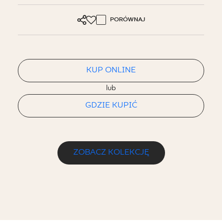
PORÓWNAJ
KUP ONLINE
lub
GDZIE KUPIĆ
ZOBACZ KOLEKCJĘ