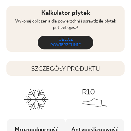
Kalkulator płytek
Wykonaj obliczenia dla powierzchni i sprawdź ile płytek
potrzebujesz!
OBLICZ
POWIERZCHNIĘ
SZCZEGÓŁY PRODUKTU
Mrozoodporność
Antypoślizgowość