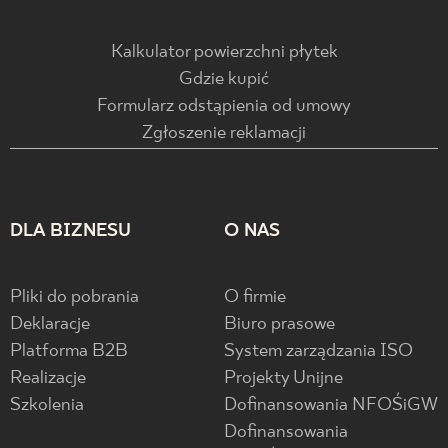
Kalkulator powierzchni płytek
Gdzie kupić
Formularz odstąpienia od umowy
Zgłoszenie reklamacji
DLA BIZNESU
O NAS
Pliki do pobrania
O firmie
Deklaracje
Biuro prasowe
Platforma B2B
System zarządzania ISO
Realizacje
Projekty Unijne
Szkolenia
Dofinansowania NFOŚiGW
Dofinansowania