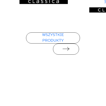
3
WSZYSTKIE
PRODUKTY