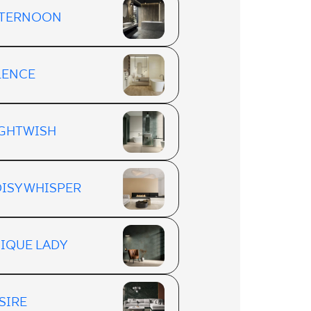
TERNOON
LENCE
GHTWISH
ISY WHISPER
IQUE LADY
SIRE