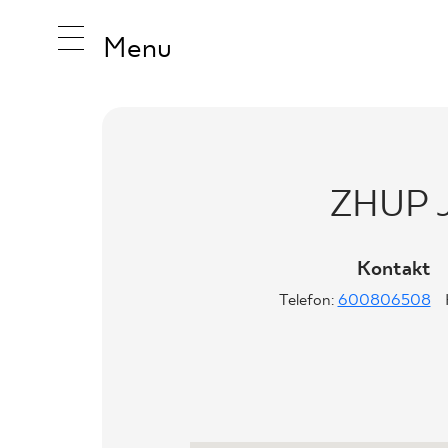
Menu
INSPIRA
ZHUP J
PRODUK
Kontakt
Telefon:
600806508
KOLEKCJ