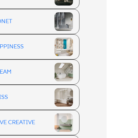
ONET
PPINESS
EAM
ISS
VE CREATIVE