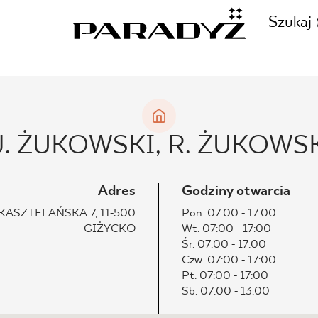
Szukaj
ZADZWOŃ DO NAS
CJE
. ŻUKOWSKI, R. ŻUKOWSKI
+48 80
TY
Adres
Godziny otwarcia
KASZTELAŃSKA 7, 11-500
Pon. 07:00 - 17:00
GIŻYCKO
Wt. 07:00 - 17:00
SKLEP INTERNETOWY
Śr. 07:00 - 17:00
E
Czw. 07:00 - 17:00
44 736
Pt. 07:00 - 17:00
Sb. 07:00 - 13:00