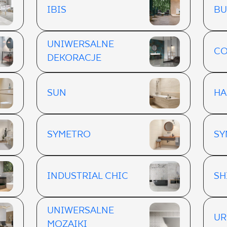
IBIS
BU
UNIWERSALNE
CO
DEKORACJE
SUN
H
SYMETRO
SY
INDUSTRIAL CHIC
SH
UNIWERSALNE
UR
MOZAIKI