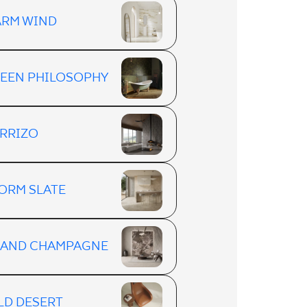
RM WIND
EEN PHILOSOPHY
RRIZO
ORM SLATE
AND CHAMPAGNE
LD DESERT