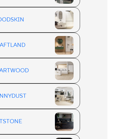
OODSKIN
AFTLAND
EARTWOOD
NNYDUST
TSTONE