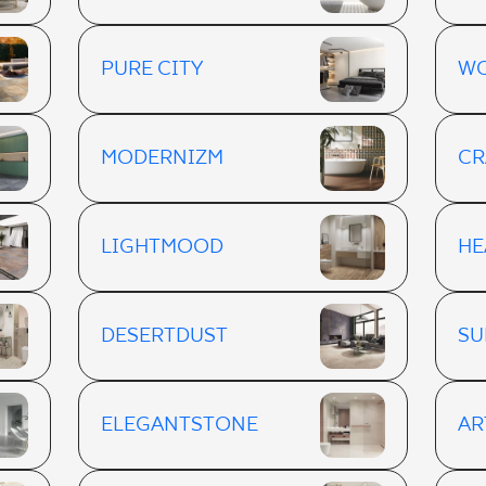
PURE CITY
W
MODERNIZM
CR
LIGHTMOOD
H
DESERTDUST
SU
ELEGANTSTONE
AR