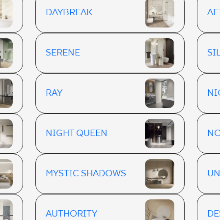
DAYBREAK
AF
SERENE
SI
RAY
NI
NIGHT QUEEN
NO
MYSTIC SHADOWS
UN
AUTHORITY
DE