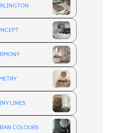
RLINGTON
NCEPT
ARMONY
METRY
INY LINES
BAN COLOURS