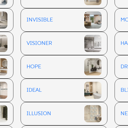
INVISIBLE
M
VISIONER
HA
HOPE
DR
IDEAL
BL
ILLUSION
NE