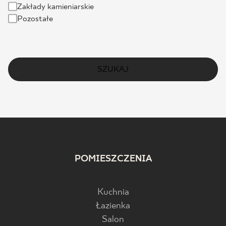
Zakłady kamieniarskie
Pozostałe
SZUKAJ
POMIESZCZENIA
Kuchnia
Łazienka
Salon