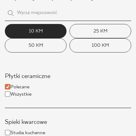
10 KM
25 KM
50 KM
100 KM
Płytki ceramiczne
Polecane
Wszystkie
Spieki kwarcowe
Studia kuchenne