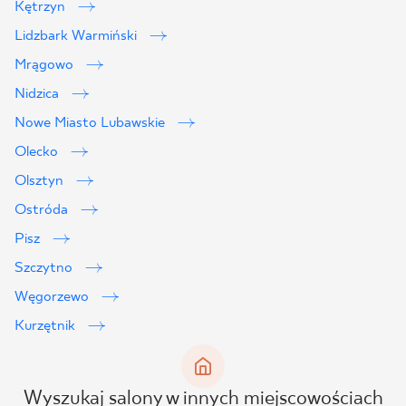
Kętrzyn
Lidzbark Warmiński
Mrągowo
Nidzica
Nowe Miasto Lubawskie
Olecko
Olsztyn
Ostróda
Pisz
Szczytno
Węgorzewo
Kurzętnik
Wyszukaj salony w innych miejscowościach