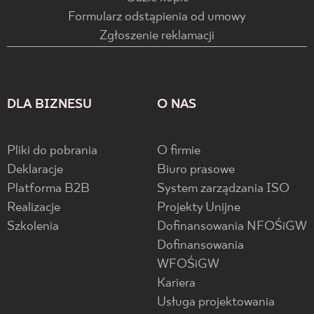
Formularz odstąpienia od umowy
Zgłoszenie reklamacji
DLA BIZNESU
O NAS
Pliki do pobrania
O firmie
Deklaracje
Biuro prasowe
Platforma B2B
System zarządzania ISO
Realizacje
Projekty Unijne
Szkolenia
Dofinansowania NFOŚiGW
Dofinansowania
WFOŚiGW
Kariera
Usługa projektowania