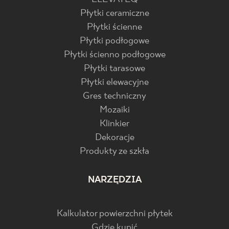
Płytki ceramiczne
Płytki ścienne
Płytki podłogowe
Płytki ścienno podłogowe
Płytki tarasowe
Płytki elewacyjne
Gres techniczny
Mozaiki
Klinkier
Dekoracje
Produkty ze szkła
NARZĘDZIA
Kalkulator powierzchni płytek
Gdzie kupić