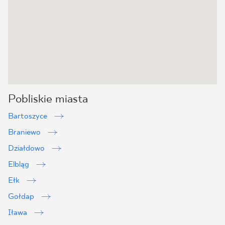
Pobliskie miasta
Bartoszyce
Braniewo
Działdowo
Elbląg
Ełk
Gołdap
Iława