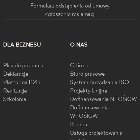
Formularz odstąpienia od umowy
Zgłoszenie reklamacji
DLA BIZNESU
O NAS
Pliki do pobrania
O firmie
Deklaracje
Biuro prasowe
Platforma B2B
System zarządzania ISO
Realizacje
Projekty Unijne
Szkolenia
Dofinansowania NFOŚiGW
Dofinansowania
WFOŚiGW
Kariera
Usługa projektowania