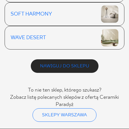
SOFT HARMONY
WAVE DESERT
NAWIGUJ DO SKLEPU
To nie ten sklep, którego szukasz?
Zobacz listę polecanych sklepów z ofertą Ceramiki
Paradyż
SKLEPY WARSZAWA