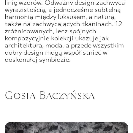
linię wzorów. Odważny design zachwyca
wyrazistością, a jednocześnie subtelną
harmonią między luksusem, a naturą,
także na zachwycających tkaninach. 12
zróżnicowanych, lecz spójnych
kompozycyjnie kolekcji ukazuje jak
architektura, moda, a przede wszystkim
dobry design mogą współistnieć w
doskonałej symbiozie.
Gosia Baczyńska