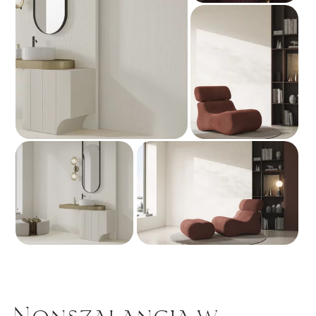
Nonszalancja w