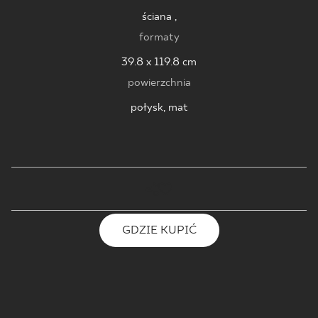
ściana ,
formaty
39.8 x 119.8 cm
powierzchnia
połysk, mat
GDZIE KUPIĆ