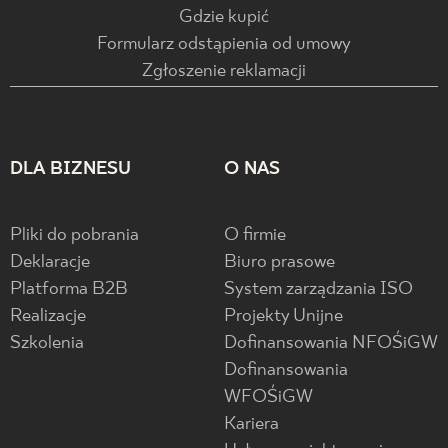
Gdzie kupić
Formularz odstąpienia od umowy
Zgłoszenie reklamacji
DLA BIZNESU
O NAS
Pliki do pobrania
O firmie
Deklaracje
Biuro prasowe
Platforma B2B
System zarządzania ISO
Realizacje
Projekty Unijne
Szkolenia
Dofinansowania NFOŚiGW
Dofinansowania
WFOŚiGW
Kariera