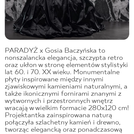
PARADYŻ x Gosia Baczyńska to
nonszalancka elegancja, szczypta retro
oraz ukłon w stronę elementów stylistyki
lat 60. i 70. XX wieku.
Monumentalne
płyty inspirowane między innymi
zjawiskowymi kamieniami naturalnymi, a
także ikonicznymi fornirami znanymi z
wytwornych i przestronnych wnętrz
wracają w wielkim formacie 280x120 cm!
Projektantka zainspirowana naturą
połączyła szlachetny kamień i drewno,
tworząc elegancką oraz ponadczasową