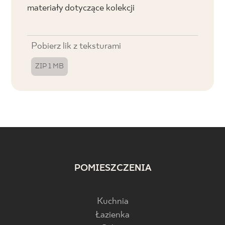
materiały dotyczące kolekcji
Pobierz lik z teksturami
ZIP 1 MB
POMIESZCZENIA
Kuchnia
Łazienka