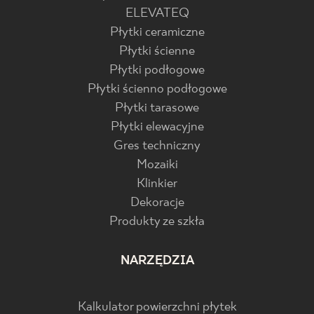
ELEVATEQ
Płytki ceramiczne
Płytki ścienne
Płytki podłogowe
Płytki ścienno podłogowe
Płytki tarasowe
Płytki elewacyjne
Gres techniczny
Mozaiki
Klinkier
Dekoracje
Produkty ze szkła
NARZĘDZIA
Kalkulator powierzchni płytek