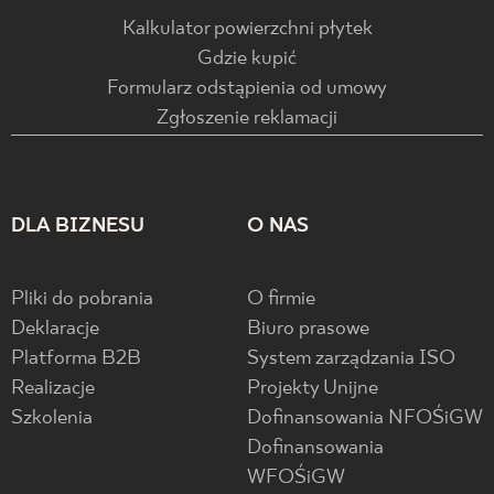
Kalkulator powierzchni płytek
Gdzie kupić
Formularz odstąpienia od umowy
Zgłoszenie reklamacji
DLA BIZNESU
O NAS
Pliki do pobrania
O firmie
Deklaracje
Biuro prasowe
Platforma B2B
System zarządzania ISO
Realizacje
Projekty Unijne
Szkolenia
Dofinansowania NFOŚiGW
Dofinansowania
WFOŚiGW