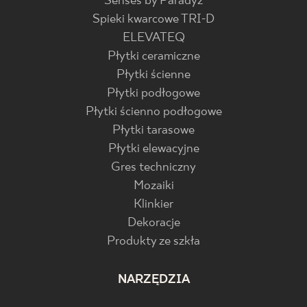
Senses by Paradyż
Spieki kwarcowe TRI-D
ELEVATEQ
Płytki ceramiczne
Płytki ścienne
Płytki podłogowe
Płytki ścienno podłogowe
Płytki tarasowe
Płytki elewacyjne
Gres techniczny
Mozaiki
Klinkier
Dekoracje
Produkty ze szkła
NARZĘDZIA