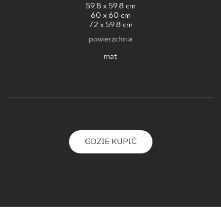
59.8 x 59.8 cm
60 x 60 cm
7.2 x 59.8 cm
powierzchnia
mat
GDZIE KUPIĆ