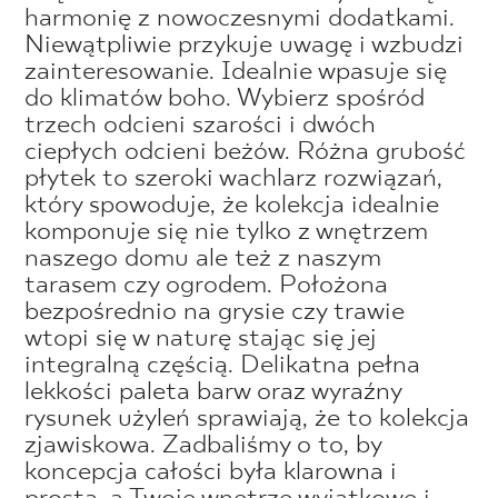
harmonię z nowoczesnymi dodatkami.
Niewątpliwie przykuje uwagę i wzbudzi
zainteresowanie. Idealnie wpasuje się
do klimatów boho. Wybierz spośród
trzech odcieni szarości i dwóch
ciepłych odcieni beżów. Różna grubość
płytek to szeroki wachlarz rozwiązań,
który spowoduje, że kolekcja idealnie
komponuje się nie tylko z wnętrzem
naszego domu ale też z naszym
tarasem czy ogrodem. Położona
bezpośrednio na grysie czy trawie
wtopi się w naturę stając się jej
integralną częścią. Delikatna pełna
lekkości paleta barw oraz wyraźny
rysunek użyleń sprawiają, że to kolekcja
zjawiskowa. Zadbaliśmy o to, by
koncepcja całości była klarowna i