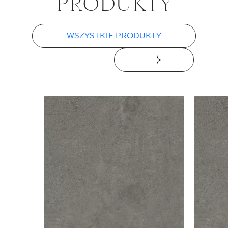
PRO­DUK­TY
WSZYSTKIE PRODUKTY