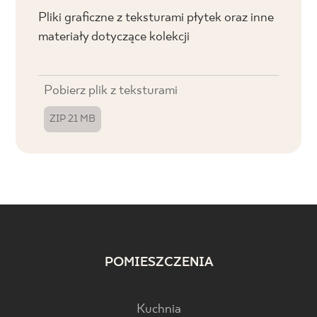
Pliki graficzne z teksturami płytek oraz inne
materiały dotyczące kolekcji
Pobierz plik z teksturami
ZIP 21 MB
POMIESZCZENIA
Kuchnia