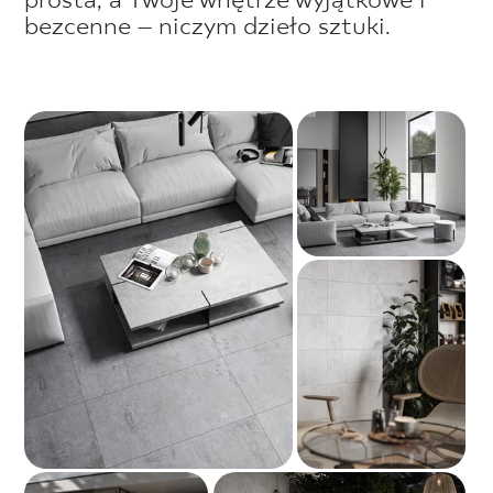
prosta, a Twoje wnętrze wyjątkowe i
bezcenne – niczym dzieło sztuki.