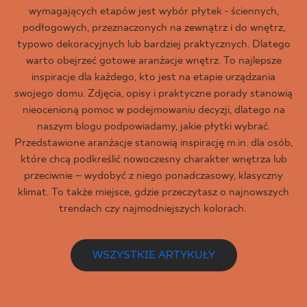
wymagających etapów jest wybór płytek - ściennych,
podłogowych, przeznaczonych na zewnątrz i do wnętrz,
typowo dekoracyjnych lub bardziej praktycznych. Dlatego
warto obejrzeć gotowe aranżacje wnętrz. To najlepsze
inspiracje dla każdego, kto jest na etapie urządzania
swojego domu. Zdjęcia, opisy i praktyczne porady stanowią
nieocenioną pomoc w podejmowaniu decyzji, dlatego na
naszym blogu podpowiadamy, jakie płytki wybrać.
Przedstawione aranżacje stanowią inspirację m.in. dla osób,
które chcą podkreślić nowoczesny charakter wnętrza lub
przeciwnie – wydobyć z niego ponadczasowy, klasyczny
klimat. To także miejsce, gdzie przeczytasz o najnowszych
trendach czy najmodniejszych kolorach.
WSZYSTKIE ARTYKUŁY