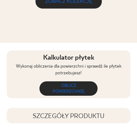
ZOBACZ KOLEKCJĘ
Kalkulator płytek
Wykonaj obliczenia dla powierzchni i sprawdź ile płytek
potrzebujesz!
OBLICZ
POWIERZCHNIĘ
SZCZEGÓŁY PRODUKTU