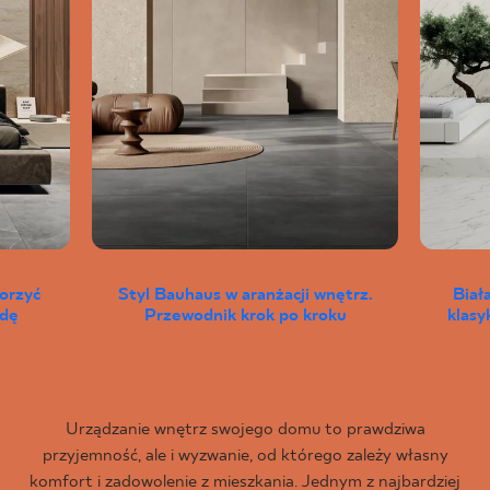
worzyć
Styl Bauhaus w aranżacji wnętrz.
Biał
wdę
Przewodnik krok po kroku
klas
Urządzanie wnętrz swojego domu to prawdziwa
przyjemność, ale i wyzwanie, od którego zależy własny
komfort i zadowolenie z mieszkania. Jednym z najbardziej