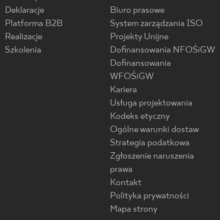
Deklaracje
Biuro prasowe
Platforma B2B
System zarządzania ISO
Realizacje
Projekty Unijne
Szkolenia
Dofinansowania NFOŚiGW
Dofinansowania
WFOŚiGW
Kariera
Usługa projektowania
Kodeks etyczny
Ogólne warunki dostaw
Strategia podatkowa
Zgłoszenie naruszenia
prawa
Kontakt
Polityka prywatności
Mapa strony