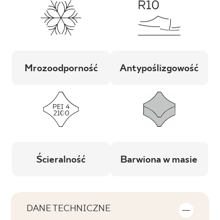
Mrozoodporność
Antypoślizgowość
Ścieralność
Barwiona w masie
DANE TECHNICZNE