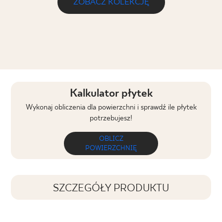
ZOBACZ KOLEKCJĘ
Kalkulator płytek
Wykonaj obliczenia dla powierzchni i sprawdź ile płytek
potrzebujesz!
OBLICZ
POWIERZCHNIĘ
SZCZEGÓŁY PRODUKTU