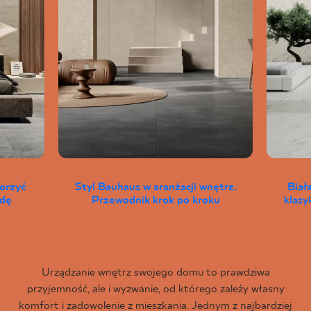
worzyć
Styl Bauhaus w aranżacji wnętrz.
Biał
wdę
Przewodnik krok po kroku
klas
Urządzanie wnętrz swojego domu to prawdziwa
przyjemność, ale i wyzwanie, od którego zależy własny
komfort i zadowolenie z mieszkania. Jednym z najbardziej