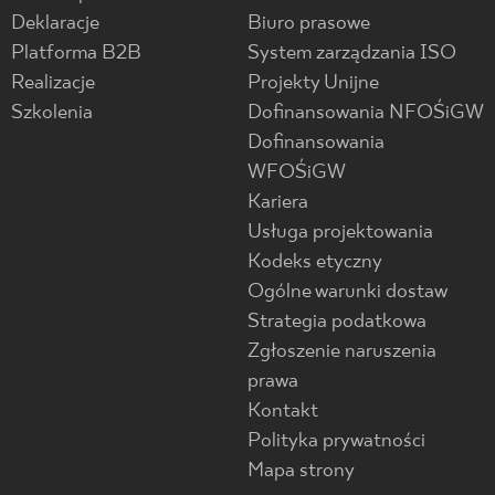
Deklaracje
Biuro prasowe
Platforma B2B
System zarządzania ISO
Realizacje
Projekty Unijne
Szkolenia
Dofinansowania NFOŚiGW
Dofinansowania
WFOŚiGW
Kariera
Usługa projektowania
Kodeks etyczny
Ogólne warunki dostaw
Strategia podatkowa
Zgłoszenie naruszenia
prawa
Kontakt
Polityka prywatności
Mapa strony