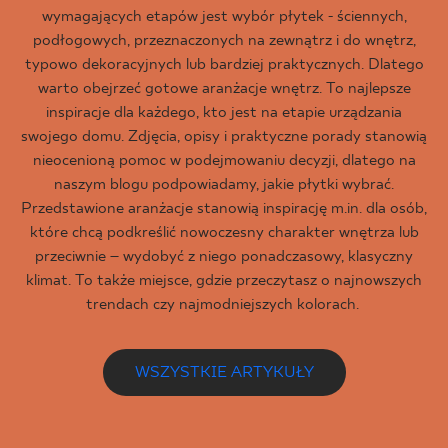
wymagających etapów jest wybór płytek - ściennych,
podłogowych, przeznaczonych na zewnątrz i do wnętrz,
typowo dekoracyjnych lub bardziej praktycznych. Dlatego
warto obejrzeć gotowe aranżacje wnętrz. To najlepsze
inspiracje dla każdego, kto jest na etapie urządzania
swojego domu. Zdjęcia, opisy i praktyczne porady stanowią
nieocenioną pomoc w podejmowaniu decyzji, dlatego na
naszym blogu podpowiadamy, jakie płytki wybrać.
Przedstawione aranżacje stanowią inspirację m.in. dla osób,
które chcą podkreślić nowoczesny charakter wnętrza lub
przeciwnie – wydobyć z niego ponadczasowy, klasyczny
klimat. To także miejsce, gdzie przeczytasz o najnowszych
trendach czy najmodniejszych kolorach.
WSZYSTKIE ARTYKUŁY