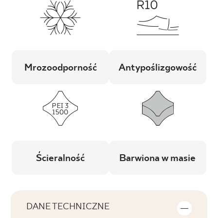
Mrozoodporność
Antypoślizgowość
Ścieralność
Barwiona w masie
DANE TECHNICZNE