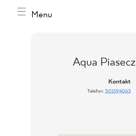
Menu
INSPIRA
Aqua Piasec
PRODUK
Kontakt
Telefon:
501594063
KOLEKCJ