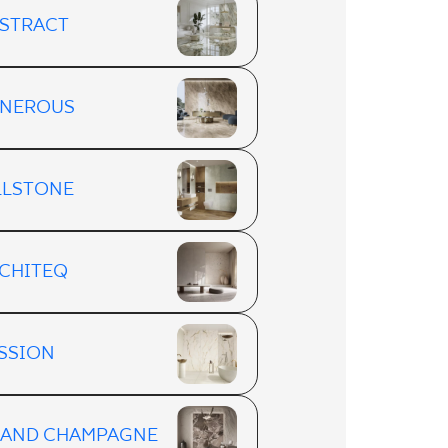
STRACT
NEROUS
LLSTONE
CHITEQ
SSION
AND CHAMPAGNE