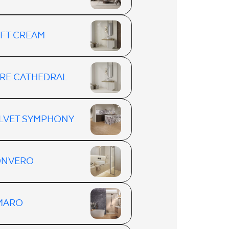
FT CREAM
RE CATHEDRAL
LVET SYMPHONY
ONVERO
MARO