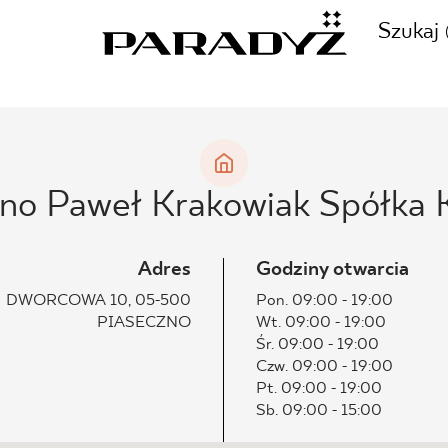
Szukaj
ZADZWOŃ DO NAS
CJE
zno Paweł Krakowiak Spółka
+48 80
TY
Adres
Godziny otwarcia
DWORCOWA 10, 05-500
Pon. 09:00 - 19:00
PIASECZNO
Wt. 09:00 - 19:00
SKLEP INTERNETOWY
Śr. 09:00 - 19:00
E
Czw. 09:00 - 19:00
44 736
Pt. 09:00 - 19:00
Sb. 09:00 - 15:00