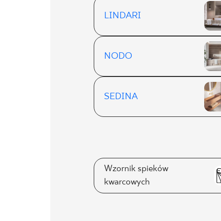
LINDARI
NODO
SEDINA
Wzornik spieków
kwarcowych