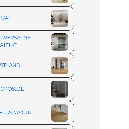
TUAL
IWERSALNE
GIEŁKI
STLAND
CROSIDE
ECIALWOOD