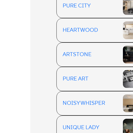
PURE CITY
HEARTWOOD
ARTSTONE
PURE ART
NOISY WHISPER
UNIQUE LADY