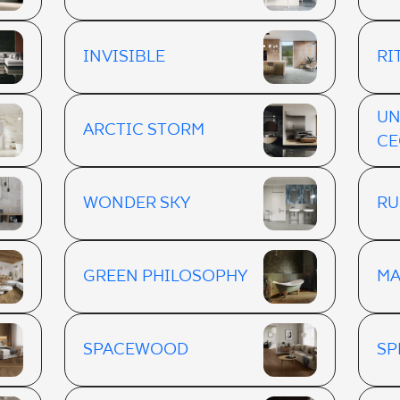
INVISIBLE
RI
UN
ARCTIC STORM
CE
WONDER SKY
RU
GREEN PHILOSOPHY
MA
SPACEWOOD
SP