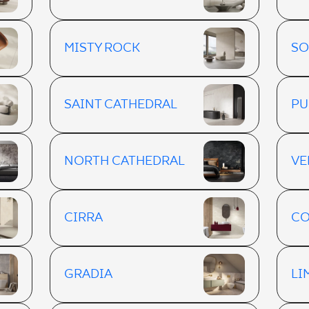
MISTY ROCK
SO
SAINT CATHEDRAL
PU
NORTH CATHEDRAL
VE
CIRRA
C
GRADIA
LI