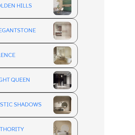
LDEN HILLS
EGANTSTONE
LENCE
GHT QUEEN
STIC SHADOWS
THORITY