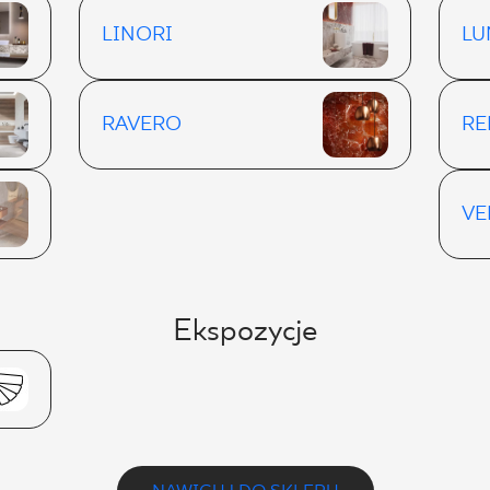
LINORI
LU
RAVERO
RE
VE
Ekspozycje