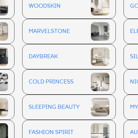
WOODSKIN
GO
MARVELSTONE
EL
DAYBREAK
SI
COLD PRINCESS
NI
SLEEPING BEAUTY
MY
FASHION SPIRIT
AU