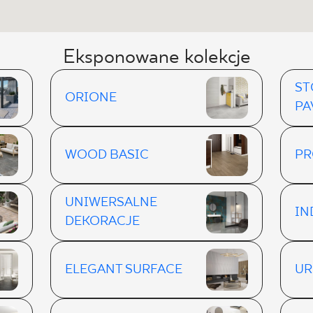
Eksponowane kolekcje
ST
ORIONE
PA
WOOD BASIC
PR
UNIWERSALNE
IN
DEKORACJE
ELEGANT SURFACE
UR