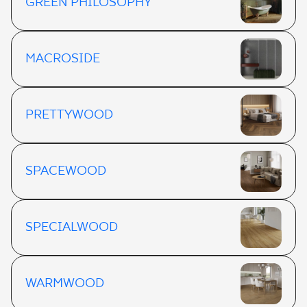
GREEN PHILOSOPHY
MACROSIDE
PRETTYWOOD
SPACEWOOD
SPECIALWOOD
WARMWOOD