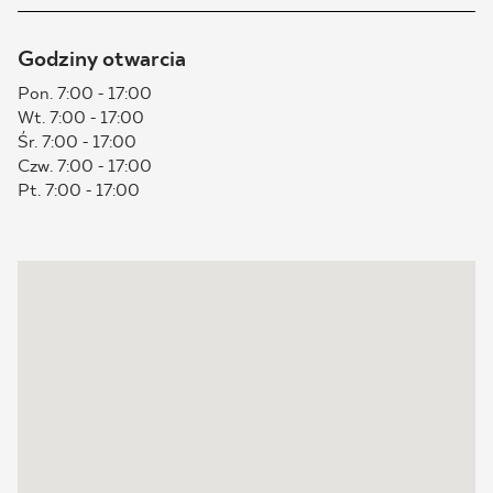
BLOG
Godziny otwarcia
Pon. 7:00 - 17:00
GDZIE KUPIĆ
Wt. 7:00 - 17:00
Śr. 7:00 - 17:00
O NAS
Czw. 7:00 - 17:00
Pt. 7:00 - 17:00
KARIERA
MÓJ PROFIL
KONTAKT
PL
EN
SK
DE
UK
RU