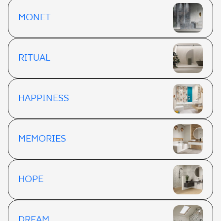
MONET
RITUAL
HAPPINESS
MEMORIES
HOPE
DREAM