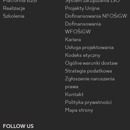
Platforma B2B
System zarządzania ISO
Realizacje
Projekty Unijne
Szkolenia
Dofinansowania NFOŚiGW
Dofinansowania
WFOŚiGW
Kariera
Usługa projektowania
Kodeks etyczny
Ogólne warunki dostaw
Strategia podatkowa
Zgłoszenie naruszenia
prawa
Kontakt
Polityka prywatności
Mapa strony
FOLLOW US