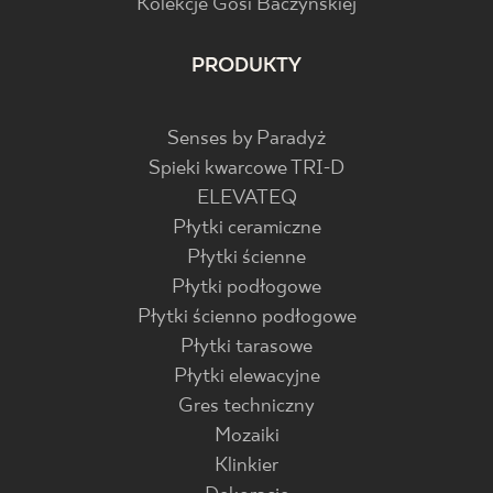
Kolekcje Gosi Baczyńskiej
PRODUKTY
Senses by Paradyż
Spieki kwarcowe TRI-D
ELEVATEQ
Płytki ceramiczne
Płytki ścienne
Płytki podłogowe
Płytki ścienno podłogowe
Płytki tarasowe
Płytki elewacyjne
Gres techniczny
Mozaiki
Klinkier