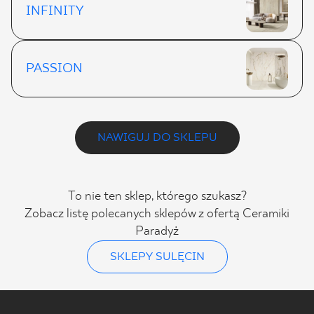
INFINITY
PASSION
NAWIGUJ DO SKLEPU
To nie ten sklep, którego szukasz?
Zobacz listę polecanych sklepów z ofertą Ceramiki
Paradyż
SKLEPY SULĘCIN