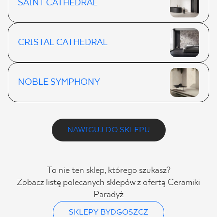
SAINT CATHEDRAL
CRISTAL CATHEDRAL
NOBLE SYMPHONY
NAWIGUJ DO SKLEPU
To nie ten sklep, którego szukasz?
Zobacz listę polecanych sklepów z ofertą Ceramiki
Paradyż
SKLEPY BYDGOSZCZ