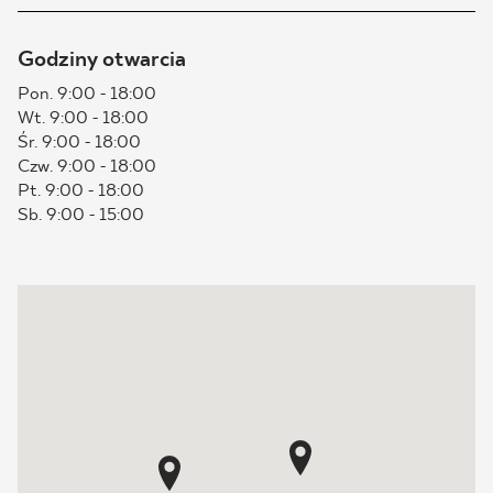
BLOG
Godziny otwarcia
Pon. 9:00 - 18:00
GDZIE KUPIĆ
Wt. 9:00 - 18:00
Śr. 9:00 - 18:00
O NAS
Czw. 9:00 - 18:00
Pt. 9:00 - 18:00
Sb. 9:00 - 15:00
KARIERA
MÓJ PROFIL
KONTAKT
PL
EN
SK
DE
UK
RU