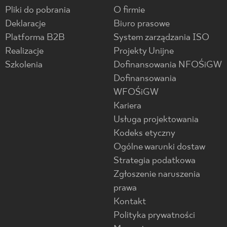
Pliki do pobrania
O firmie
Deklaracje
Biuro prasowe
Platforma B2B
System zarządzania ISO
Realizacje
Projekty Unijne
Szkolenia
Dofinansowania NFOŚiGW
Dofinansowania
WFOŚiGW
Kariera
Usługa projektowania
Kodeks etyczny
Ogólne warunki dostaw
Strategia podatkowa
Zgłoszenie naruszenia
prawa
Kontakt
Polityka prywatności