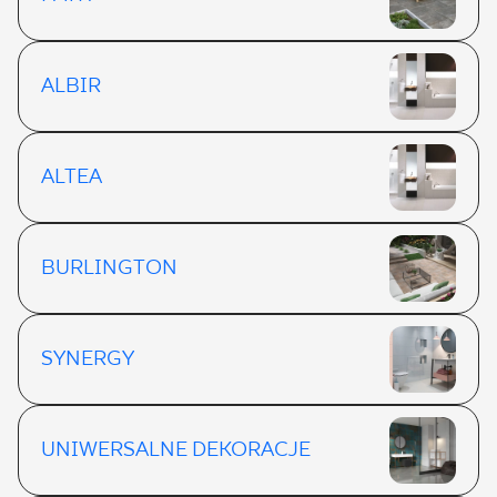
ALBIR
ALTEA
BURLINGTON
SYNERGY
UNIWERSALNE DEKORACJE