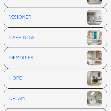
VISIONER
HAPPINESS
MEMORIES
HOPE
DREAM