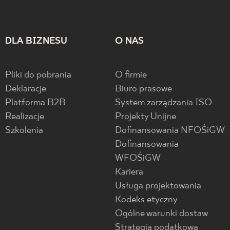
DLA BIZNESU
O NAS
Pliki do pobrania
O firmie
Deklaracje
Biuro prasowe
Platforma B2B
System zarządzania ISO
Realizacje
Projekty Unijne
Szkolenia
Dofinansowania NFOŚiGW
Dofinansowania
WFOŚiGW
Kariera
Usługa projektowania
Kodeks etyczny
Ogólne warunki dostaw
Strategia podatkowa