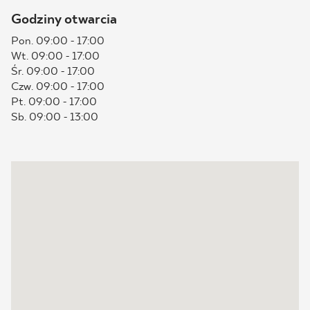
Godziny otwarcia
BLOG
Pon. 09:00 - 17:00
Wt. 09:00 - 17:00
GDZIE KUPIĆ
Śr. 09:00 - 17:00
Czw. 09:00 - 17:00
O NAS
Pt. 09:00 - 17:00
Sb. 09:00 - 13:00
KARIERA
MÓJ PROFIL
KONTAKT
PL
EN
SK
DE
UK
RU