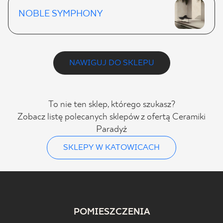
NOBLE SYMPHONY
NAWIGUJ DO SKLEPU
To nie ten sklep, którego szukasz?
Zobacz listę polecanych sklepów z ofertą Ceramiki
Paradyż
SKLEPY W KATOWICACH
POMIESZCZENIA