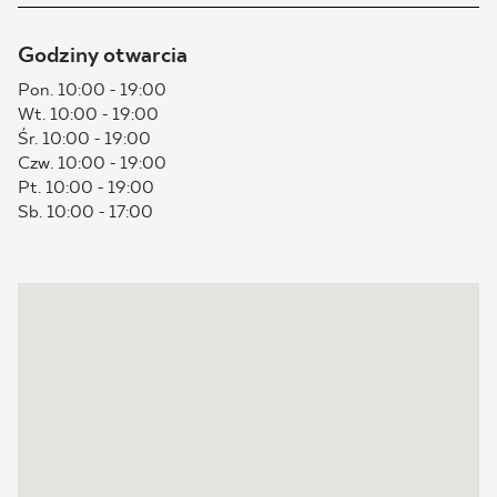
BLOG
Godziny otwarcia
Pon. 10:00 - 19:00
GDZIE KUPIĆ
Wt. 10:00 - 19:00
Śr. 10:00 - 19:00
O NAS
Czw. 10:00 - 19:00
Pt. 10:00 - 19:00
Sb. 10:00 - 17:00
KARIERA
MÓJ PROFIL
KONTAKT
PL
EN
SK
DE
UK
RU