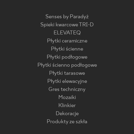
Senses by Paradyż
Spieki kwarcowe TRI-D
ELEVATEQ
Płytki ceramiczne
Płytki ścienne
Płytki podłogowe
Płytki ścienno podłogowe
Płytki tarasowe
Płytki elewacyjne
Gres techniczny
Mozaiki
Klinkier
Dekoracje
Produkty ze szkła