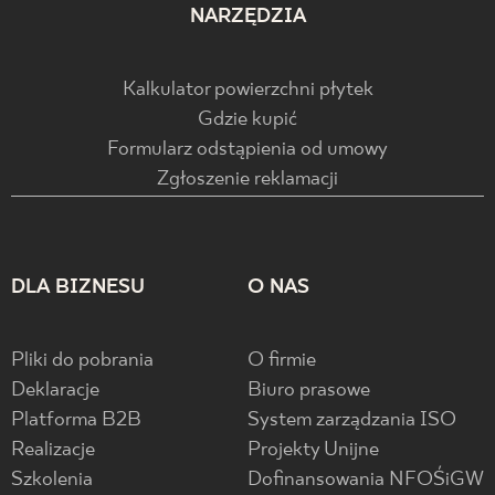
NARZĘDZIA
Kalkulator powierzchni płytek
Gdzie kupić
Formularz odstąpienia od umowy
Zgłoszenie reklamacji
DLA BIZNESU
O NAS
Pliki do pobrania
O firmie
Deklaracje
Biuro prasowe
Platforma B2B
System zarządzania ISO
Realizacje
Projekty Unijne
Szkolenia
Dofinansowania NFOŚiGW