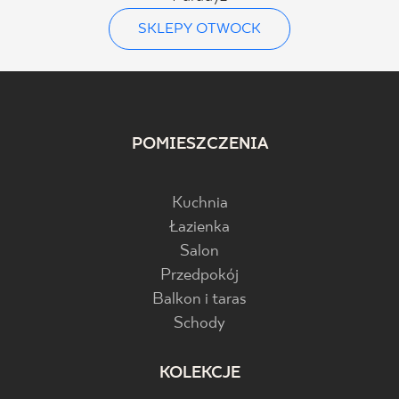
SKLEPY OTWOCK
POMIESZCZENIA
Kuchnia
Łazienka
Salon
Przedpokój
Balkon i taras
Schody
KOLEKCJE