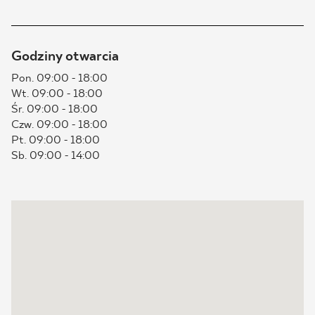
BLOG
Godziny otwarcia
GDZIE KUPIĆ
Pon. 09:00 - 18:00
Wt. 09:00 - 18:00
O NAS
Śr. 09:00 - 18:00
Czw. 09:00 - 18:00
KARIERA
Pt. 09:00 - 18:00
Sb. 09:00 - 14:00
MÓJ PROFIL
KONTAKT
PL
EN
SK
DE
UK
RU