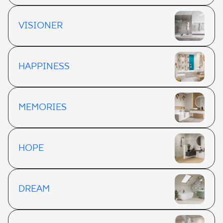
VISIONER
HAPPINESS
MEMORIES
HOPE
DREAM