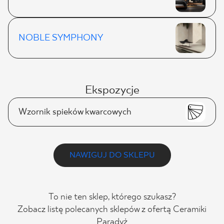
NOBLE SYMPHONY
Ekspozycje
Wzornik spieków kwarcowych
NAWIGUJ DO SKLEPU
To nie ten sklep, którego szukasz?
Zobacz listę polecanych sklepów z ofertą Ceramiki
Paradyż