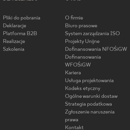
Pliki do pobrania
O firmie
Deklaracje
Biuro prasowe
Platforma B2B
System zarządzania ISO
Realizacje
Projekty Unijne
Szkolenia
Dofinansowania NFOŚiGW
Dofinansowania
WFOŚiGW
Kariera
Usługa projektowania
Kodeks etyczny
Ogólne warunki dostaw
Strategia podatkowa
Zgłoszenie naruszenia
prawa
Kontakt