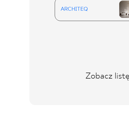
ARCHITEQ
Zobacz list