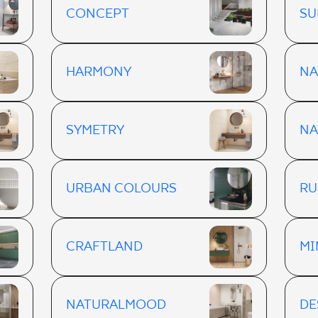
CONCEPT
SU
HARMONY
NA
SYMETRY
NA
URBAN COLOURS
RU
CRAFTLAND
MI
NATURALMOOD
DE