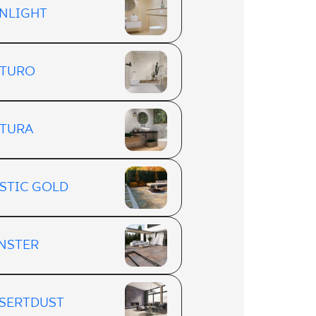
NLIGHT
TURO
TURA
STIC GOLD
NSTER
SERTDUST