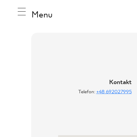
Menu
INSPIRA
PRODUK
Kontakt
Telefon:
+48 692027995
KOLEKCJ