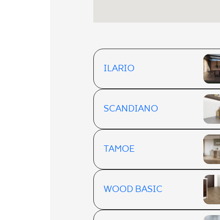
ILARIO
SCANDIANO
TAMOE
WOOD BASIC