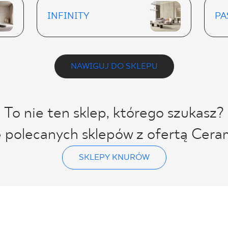
INFINITY
PA
NAWIGUJ DO SKLEPU
To nie ten sklep, którego szukasz?
ę polecanych sklepów z ofertą Cera
SKLEPY KNURÓW