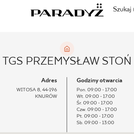
Szukaj
ZADZWOŃ DO NAS
CJE
TGS PRZEMYSŁAW STOŃ
+48 80
TY
Adres
Godziny otwarcia
WITOSA 8, 44-196
Pon. 09:00 - 17:00
KNURÓW
Wt. 09:00 - 17:00
SKLEP INTERNETOWY
Śr. 09:00 - 17:00
E
Czw. 09:00 - 17:00
44 736
Pt. 09:00 - 17:00
Sb. 09:00 - 13:00