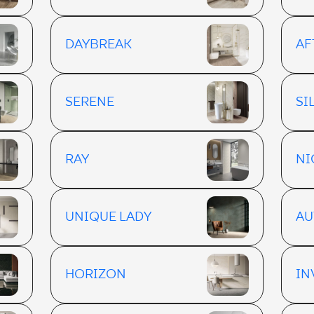
DAYBREAK
AF
SERENE
SI
RAY
NI
UNIQUE LADY
AU
HORIZON
IN