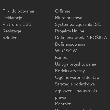
Pliki do pobrania
O firmie
Deklaracje
Biuro prasowe
Platforma B2B
System zarządzania ISO
Realizacje
Projekty Unijne
Szkolenia
Dofinansowania NFOŚiGW
Dofinansowania
WFOŚiGW
Kariera
Usługa projektowania
Kodeks etyczny
Ogólne warunki dostaw
Strategia podatkowa
Zgłoszenie naruszenia
prawa
Kontakt