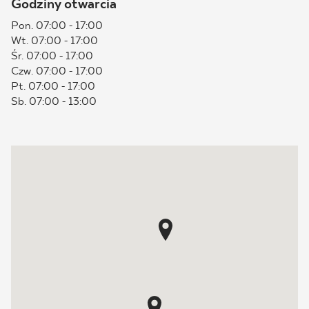
Godziny otwarcia
BLOG
Pon. 07:00 - 17:00
Wt. 07:00 - 17:00
Śr. 07:00 - 17:00
GDZIE KUPIĆ
Czw. 07:00 - 17:00
Pt. 07:00 - 17:00
O NAS
Sb. 07:00 - 13:00
KARIERA
MÓJ PROFIL
KONTAKT
PL
EN
SK
DE
UK
RU