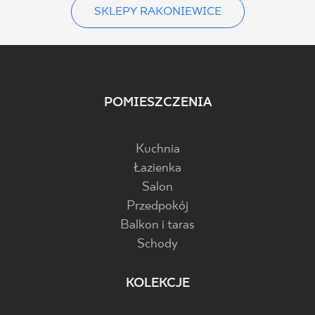
SKLEPY RAKONIEWICE
POMIESZCZENIA
Kuchnia
Łazienka
Salon
Przedpokój
Balkon i taras
Schody
KOLEKCJE