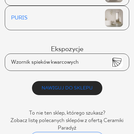
PURIS
Ekspozycje
Wzornik spieków kwarcowych
NAWIGUJ DO SKLEPU
To nie ten sklep, którego szukasz?
Zobacz listę polecanych sklepów z ofertą Ceramiki
Paradyż