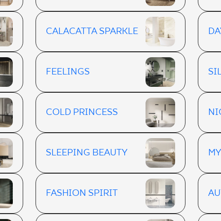
CALACATTA SPARKLE
DA
FEELINGS
SI
COLD PRINCESS
NI
SLEEPING BEAUTY
MY
FASHION SPIRIT
AU