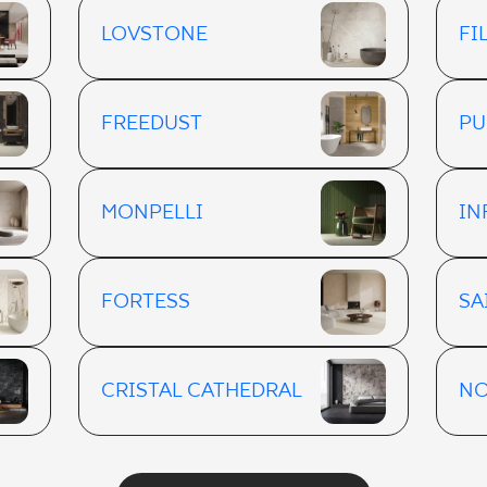
LOVSTONE
FI
FREEDUST
PU
MONPELLI
IN
FORTESS
SA
CRISTAL CATHEDRAL
NO