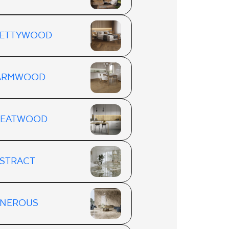
ETTYWOOD
ARMWOOD
REATWOOD
STRACT
NEROUS