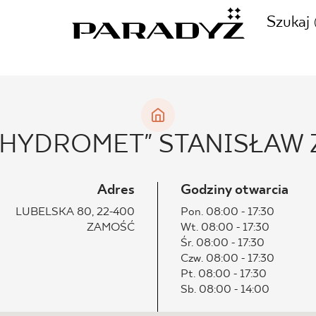
Szukaj
ZADZWOŃ DO NAS
CJE
 "HYDROMET" STANISŁAW
+48 80
TY
Adres
Godziny otwarcia
LUBELSKA 80, 22-400
Pon. 08:00 - 17:30
ZAMOŚĆ
Wt. 08:00 - 17:30
SKLEP INTERNETOWY
Śr. 08:00 - 17:30
E
Czw. 08:00 - 17:30
44 736
Pt. 08:00 - 17:30
Sb. 08:00 - 14:00