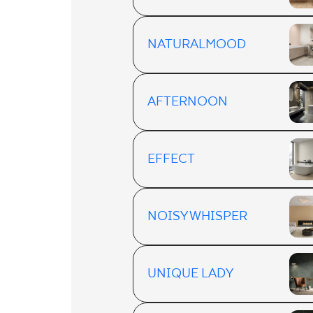
NATURALMOOD
AFTERNOON
EFFECT
NOISY WHISPER
UNIQUE LADY