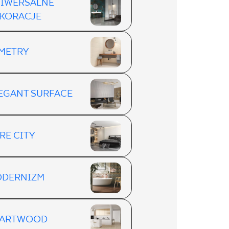
IWERSALNE
KORACJE
METRY
EGANT SURFACE
RE CITY
DERNIZM
EARTWOOD