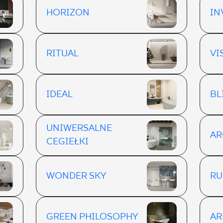
HORIZON
IN
RITUAL
VI
IDEAL
BL
UNIWERSALNE
AR
CEGIEŁKI
WONDER SKY
RU
GREEN PHILOSOPHY
AR