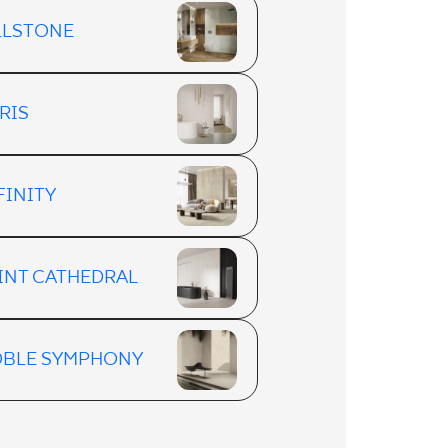
LLSTONE
RIS
FINITY
INT CATHEDRAL
BLE SYMPHONY