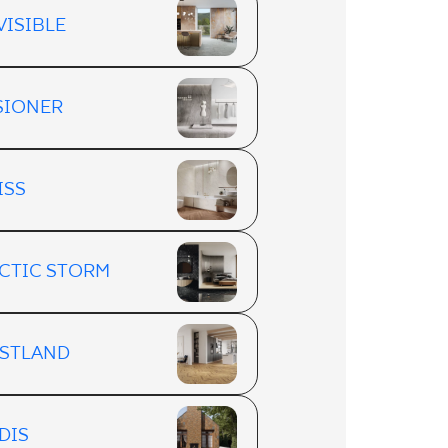
VISIBLE
SIONER
ISS
CTIC STORM
STLAND
DIS