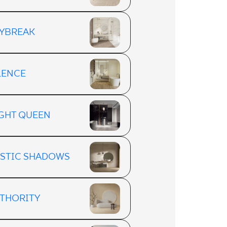
YBREAK
LENCE
GHT QUEEN
STIC SHADOWS
THORITY