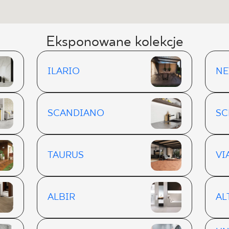
Eksponowane kolekcje
ILARIO
NE
SCANDIANO
SC
TAURUS
VI
ALBIR
AL