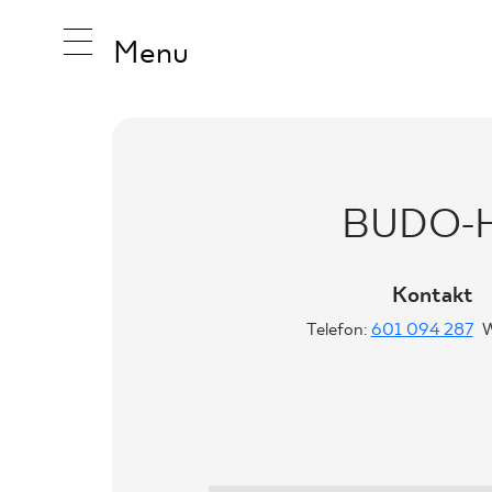
Menu
INSPIRA
BUDO-
PRODUK
Kontakt
Telefon:
601 094 287
KOLEKCJ