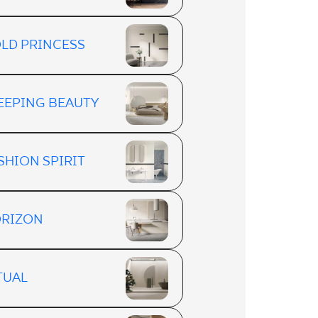
LD PRINCESS
EEPING BEAUTY
SHION SPIRIT
RIZON
TUAL