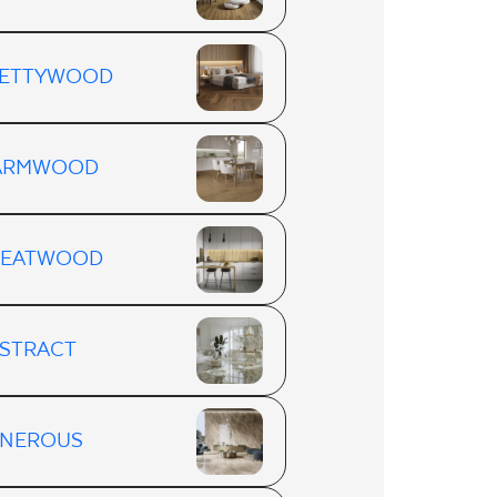
ETTYWOOD
ARMWOOD
REATWOOD
STRACT
NEROUS