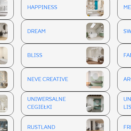
HAPPINESS
ME
DREAM
SW
BLISS
FA
NEVE CREATIVE
AR
UNIWERSALNE
UN
CEGIEŁKI
LI
RUSTLAND
FR