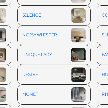
SILENCE
CO
NOISY WHISPER
SL
UNIQUE LADY
FA
DESIRE
HO
MONET
RI