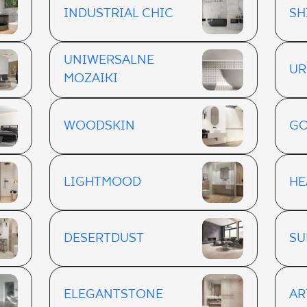
INDUSTRIAL CHIC
SH
UNIWERSALNE
UR
MOZAIKI
WOODSKIN
GO
LIGHTMOOD
H
DESERTDUST
SU
ELEGANTSTONE
AR