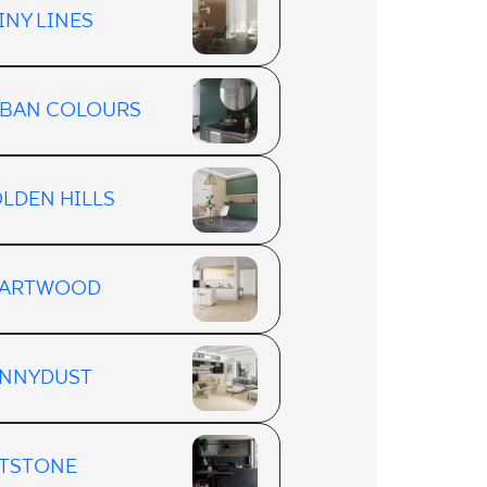
INY LINES
BAN COLOURS
LDEN HILLS
EARTWOOD
NNYDUST
TSTONE