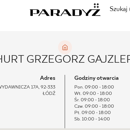
Szukaj
ZADZWOŃ DO NAS
CJE
HURT GRZEGORZ GAJZLE
+48 80
TY
Adres
Godziny otwarcia
WYDAWNICZA 17A, 92-333
Pon. 09:00 - 18:00
ŁÓDŹ
Wt. 09:00 - 18:00
SKLEP INTERNETOWY
Śr. 09:00 - 18:00
E
Czw. 09:00 - 18:00
44 736
Pt. 09:00 - 18:00
Sb. 10:00 - 14:00