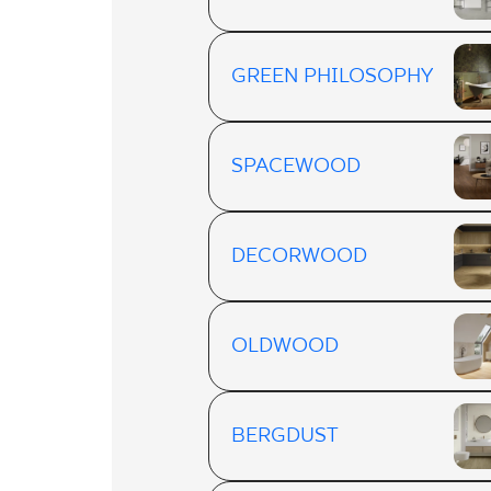
GREEN PHILOSOPHY
SPACEWOOD
DECORWOOD
OLDWOOD
BERGDUST