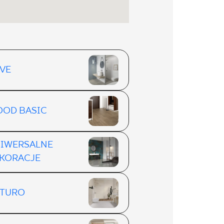
VE
OD BASIC
IWERSALNE
KORACJE
TURO