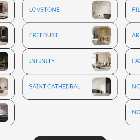
LOVSTONE
FI
FREEDUST
AR
INFINITY
PA
SAINT CATHEDRAL
NO
NO