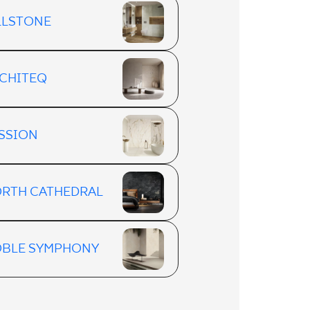
LLSTONE
CHITEQ
SSION
RTH CATHEDRAL
BLE SYMPHONY