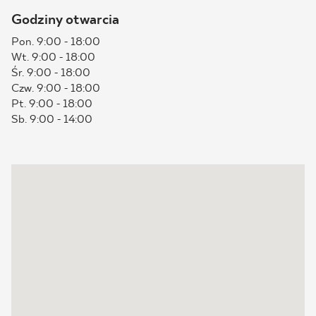
Godziny otwarcia
BLOG
Pon. 9:00 - 18:00
Wt. 9:00 - 18:00
GDZIE KUPIĆ
Śr. 9:00 - 18:00
Czw. 9:00 - 18:00
O NAS
Pt. 9:00 - 18:00
Sb. 9:00 - 14:00
KARIERA
MÓJ PROFIL
KONTAKT
PL
EN
SK
DE
UK
RU