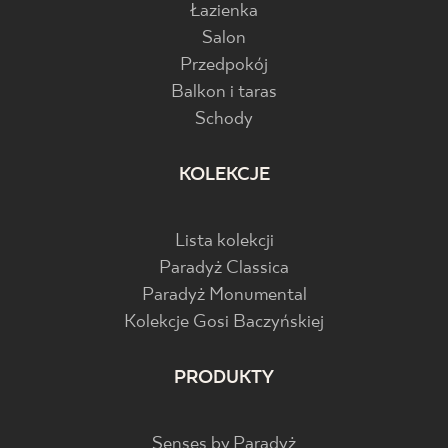
Łazienka
Salon
Przedpokój
Balkon i taras
Schody
KOLEKCJE
Lista kolekcji
Paradyż Classica
Paradyż Monumental
Kolekcje Gosi Baczyńskiej
PRODUKTY
Senses by Paradyż