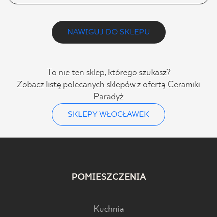
NAWIGUJ DO SKLEPU
To nie ten sklep, którego szukasz?
Zobacz listę polecanych sklepów z ofertą Ceramiki
Paradyż
SKLEPY WŁOCŁAWEK
POMIESZCZENIA
Kuchnia