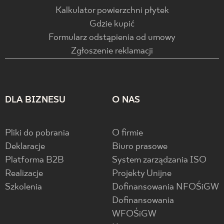
Kalkulator powierzchni płytek
Gdzie kupić
Formularz odstąpienia od umowy
Zgłoszenie reklamacji
DLA BIZNESU
O NAS
Pliki do pobrania
O firmie
Deklaracje
Biuro prasowe
Platforma B2B
System zarządzania ISO
Realizacje
Projekty Unijne
Szkolenia
Dofinansowania NFOŚiGW
Dofinansowania
WFOŚiGW