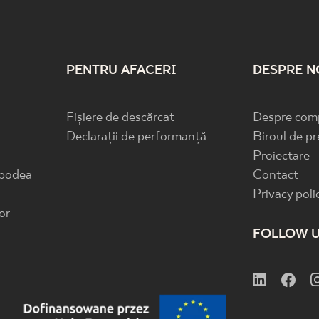
PENTRU AFACERI
DESPRE N
Fișiere de descărcat
Despre com
Declarații de performanță
Biroul de pr
Proiectare
 podea
Contact
Privacy poli
or
FOLLOW 