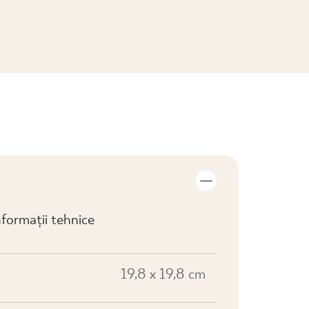
VIZUALIZARE COLECȚIE
formații tehnice
19,8 x 19,8 cm