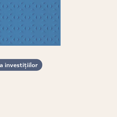
 investițiilor