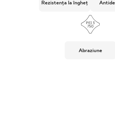
Rezistența la îngheț
Antide
Abraziune