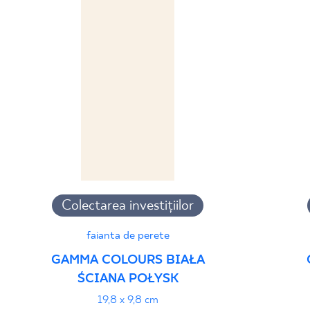
Colectarea investițiilor
faianta de perete
GAMMA COLOURS BIAŁA
ŚCIANA POŁYSK
19,8 x 9,8 cm