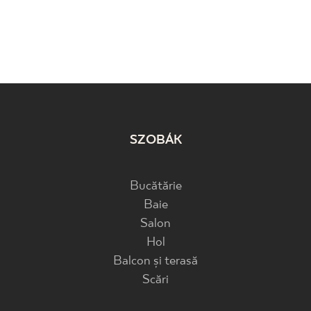
SZOBÁK
Bucătărie
Baie
Salon
Hol
Balcon și terasă
Scări