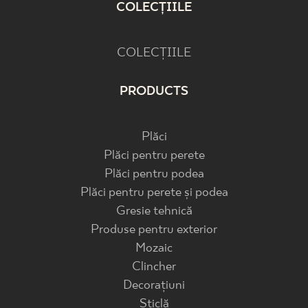
COLECȚIILE
COLECȚIILE
PRODUCTS
Plăci
Plăci pentru perete
Plăci pentru podea
Plăci pentru perete și podea
Gresie tehnică
Produse pentru exterior
Mozaic
Clincher
Decorațiuni
Sticlă