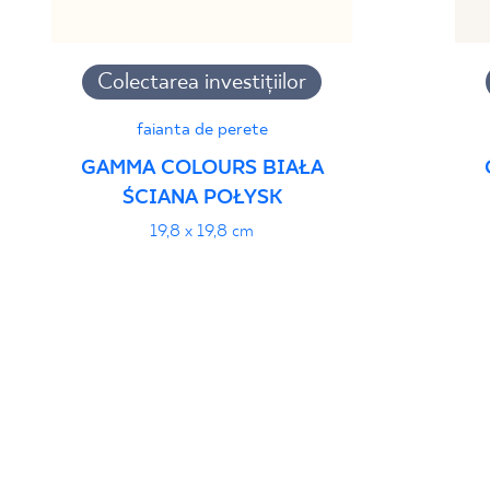
Colectarea investițiilor
faianta de perete
GAMMA COLOURS BIAŁA
ŚCIANA POŁYSK
19,8 x 19,8 cm