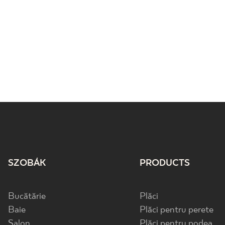
SZOBÁK
PRODUCTS
Bucătărie
Plăci
Baie
Plăci pentru perete
Salon
Plăci pentru podea