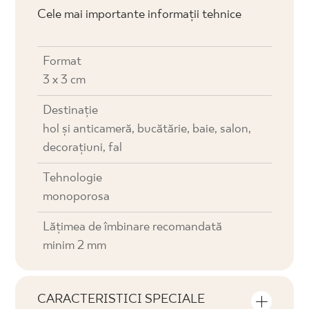
Cele mai importante informații tehnice
Format
3 x 3 cm
Destinaţie
hol și anticameră, bucătărie, baie, salon,
decorațiuni, fal
Tehnologie
monoporosa
Lățimea de îmbinare recomandată
minim 2 mm
CARACTERISTICI SPECIALE