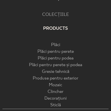
COLECȚIILE
PRODUCTS
Plăci
Plăci pentru perete
Plăci pentru podea
Plăci pentru perete și podea
Gresie tehnică
Produse pentru exterior
Mozaic
Clincher
Decorațiuni
Sticlă