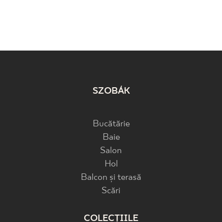
SZOBÁK
Bucătărie
Baie
Salon
Hol
Balcon și terasă
Scări
COLECȚIILE