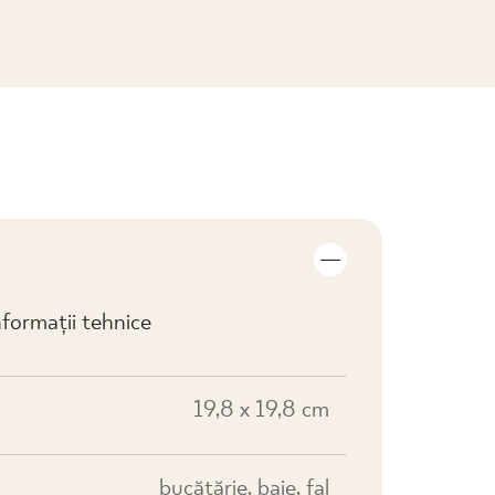
VIZUALIZARE COLECȚIE
formații tehnice
19,8 x 19,8 cm
bucătărie, baie, fal