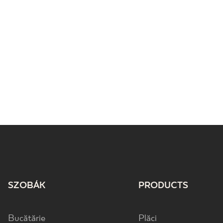
SZOBÁK
PRODUCTS
Bucătărie
Plăci