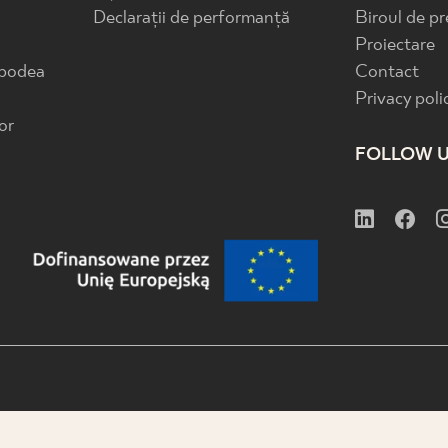
Declarații de performanță
Biroul de pr
Proiectare
 podea
Contact
Privacy poli
or
FOLLOW 