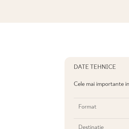
IANA POŁYSK
DATE TEHNICE
Cele mai importante in
Format
Destinaţie