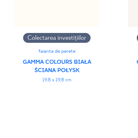
Colectarea investițiilor
faianta de perete
GAMMA COLOURS BIAŁA
ŚCIANA POŁYSK
19,8 x 19,8 cm