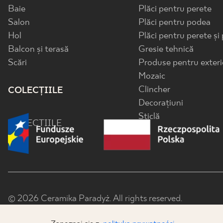
Baie
Plăci pentru perete
Salon
Plăci pentru podea
Hol
Plăci pentru perete și
Balcon și terasă
Gresie tehnică
Scări
Produse pentru exteri
Mozaic
Clincher
COLECȚIILE
Decorațiuni
Sticlă
COLECȚIILE
© 2026 Ceramika Paradyż. All rights reserved.