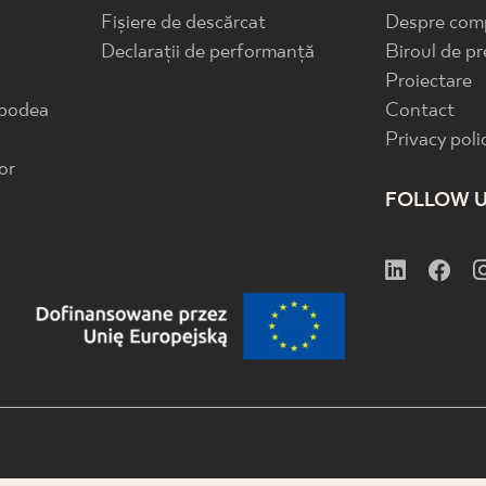
Fișiere de descărcat
Despre com
Declarații de performanță
Biroul de pr
Proiectare
 podea
Contact
Privacy poli
or
FOLLOW 