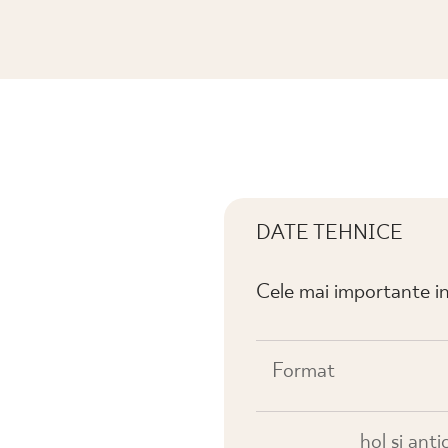
ŁTKA D MAT.
DATE TEHNICE
Cele mai importante in
Format
hol și anti