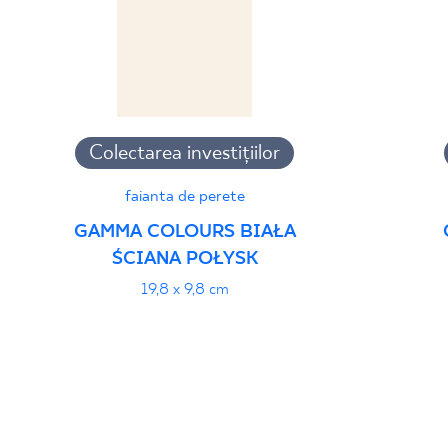
Colectarea investițiilor
faianta de perete
GAMMA COLOURS BIAŁA
ŚCIANA POŁYSK
19,8 x 9,8 cm