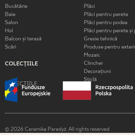
Bucătărie
Plăci
Baie
Plăci pentru perete
Salon
Plăci pentru podea
Hol
Plăci pentru perete și
Balcon și terasă
Gresie tehnică
Scări
Produse pentru exteri
Mozaic
Clincher
COLECȚIILE
Decorațiuni
Sticlă
COLECȚIILE
© 2026 Ceramika Paradyż. All rights reserved.