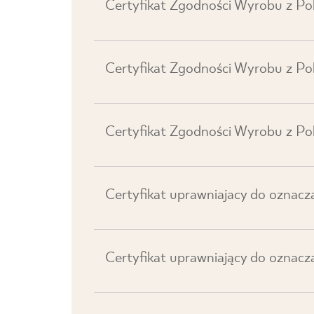
Certyfikat Zgodności Wyrobu z Po
Certyfikat Zgodności Wyrobu z Po
Certyfikat Zgodności Wyrobu z P
Certyfikat uprawniajacy do oznac
Certyfikat uprawniający do oznac