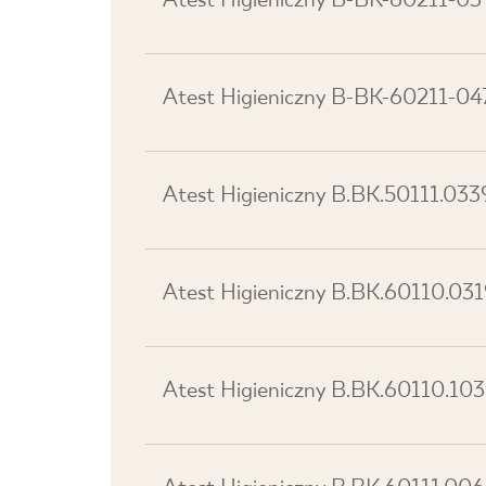
Atest Higieniczny B-BK-60211-03
Atest Higieniczny B-BK-60211-04
Atest Higieniczny B.BK.50111.03
Atest Higieniczny B.BK.60110.03
Atest Higieniczny B.BK.60110.10