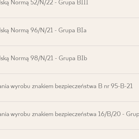
lską Normą 52/N/22 - Grupa BIII
lską Normą 96/N/21 - Grupa BIa
olską Normą 98/N/21 - Grupa BIb
zania wyrobu znakiem bezpieczeństwa B nr 95-B-21
zania wyrobu znakiem bezpieczeństwa 16/B/20 - Gru