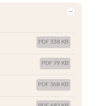
PDF 338 KB
PDF 79 KB
PDF 368 KB