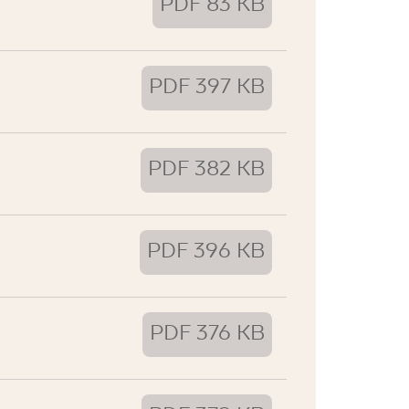
PDF 83 KB
PDF 397 KB
PDF 382 KB
PDF 396 KB
PDF 376 KB