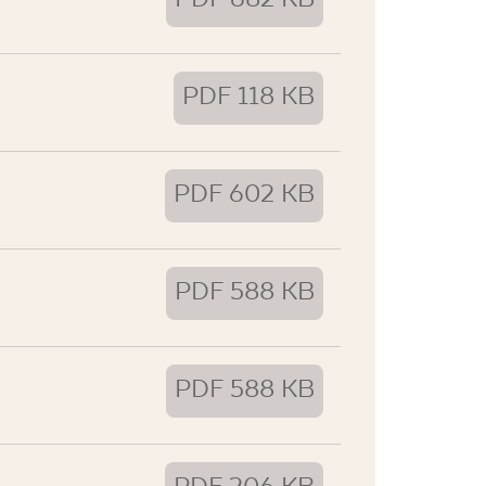
PDF 682 KB
PDF 118 KB
PDF 602 KB
PDF 588 KB
PDF 588 KB