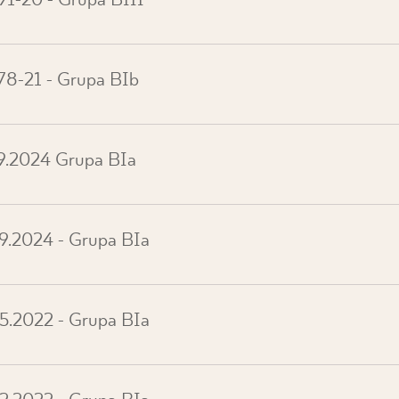
91-20 - Grupa BIII
78-21 - Grupa BIb
39.2024 Grupa BIa
19.2024 - Grupa BIa
35.2022 - Grupa BIa