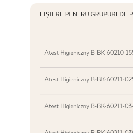
PL
EN
SK
DE
UK
RU
FIȘIERE PENTRU GRUPURI DE
Atest Higieniczny B-BK-60210-15
Atest Higieniczny B-BK-60211-02
Atest Higieniczny B-BK-60211-034