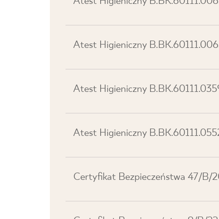
Atest Higieniczny B.BK.60111.00
Atest Higieniczny B.BK.60111.00
Atest Higieniczny B.BK.60111.035
Atest Higieniczny B.BK.60111.055
Certyfikat Bezpieczeństwa 47/B/2