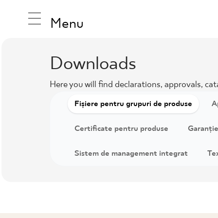
Menu
Downloads
Here you will find declarations, approvals, ca
INSPIRAT
Fișiere pentru grupuri de produse
A
PRODUS
Certificate pentru produse
Garanție,
Sistem de management integrat
Te
COLECȚI