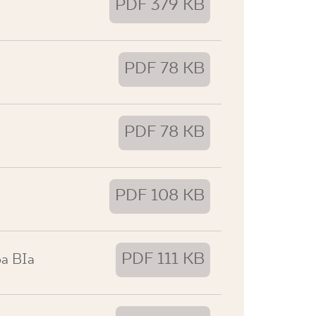
PDF 379 KB
PDF 78 KB
PDF 78 KB
PDF 108 KB
PDF 111 KB
pa BIa