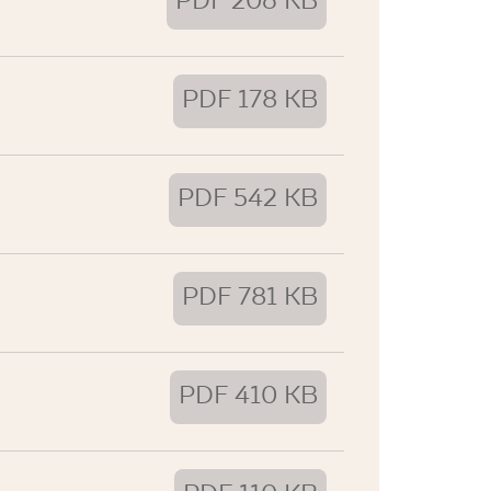
PDF 206 KB
PDF 178 KB
PDF 542 KB
PDF 781 KB
PDF 410 KB