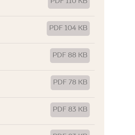
PDF 110 KB
PDF 104 KB
PDF 88 KB
PDF 78 KB
PDF 83 KB