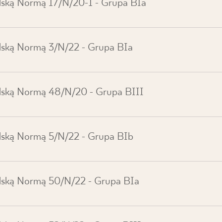
lską Normą 17/N/20-1 - Grupa BIa
lską Normą 3/N/22 - Grupa BIa
olską Normą 48/N/20 - Grupa BIII
lską Normą 5/N/22 - Grupa BIb
olską Normą 50/N/22 - Grupa BIa