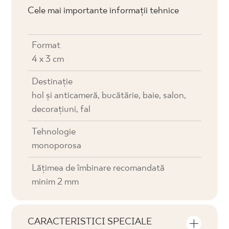
Cele mai importante informații tehnice
Format
4 x 3 cm
Destinaţie
hol și anticameră, bucătărie, baie, salon,
decorațiuni, fal
Tehnologie
monoporosa
Lățimea de îmbinare recomandată
minim 2 mm
CARACTERISTICI SPECIALE