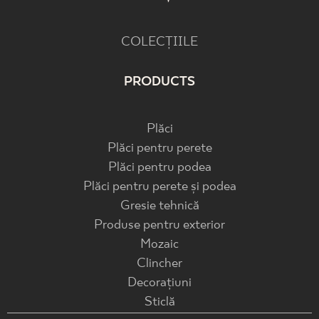
COLECȚIILE
PRODUCTS
Plăci
Plăci pentru perete
Plăci pentru podea
Plăci pentru perete și podea
Gresie tehnică
Produse pentru exterior
Mozaic
Clincher
Decorațiuni
Sticlă