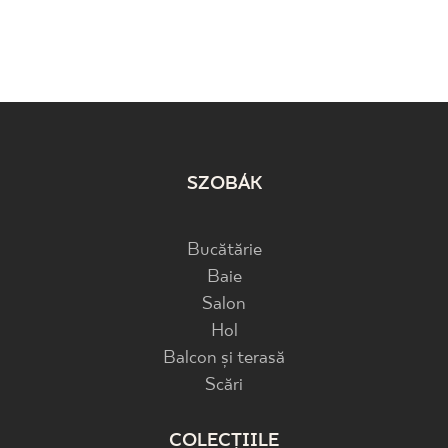
SZOBÁK
Bucătărie
Baie
Salon
Hol
Balcon și terasă
Scări
COLECȚIILE