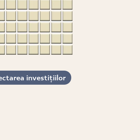
ctarea investițiilor