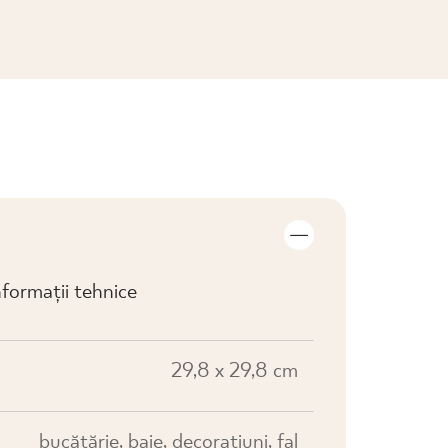
VIZUALIZARE COLECȚIE
formații tehnice
29,8 x 29,8 cm
bucătărie, baie, decorațiuni, fal