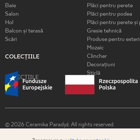
Baie
Plăci pentru perete
Salon
Plăci pentru podea
Hol
Plăci pentru perete și
Balcon și terasă
Gresie tehnică
Scări
Produse pentru exteri
Mozaic
Clincher
COLECȚIILE
Decorațiuni
Sticlă
COLECȚIILE
© 2026 Ceramika Paradyż. All rights reserved.