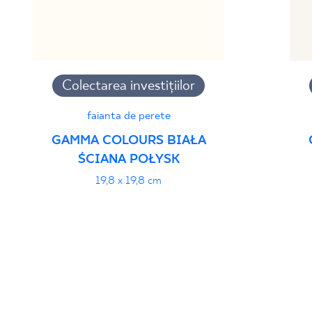
Colectarea investițiilor
faianta de perete
GAMMA COLOURS BIAŁA
ŚCIANA POŁYSK
19,8 x 19,8 cm