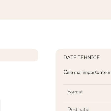
IKA PRASOWANA POŁYSK K.
DATE TEHNICE
Cele mai importante in
Format
Destinaţie