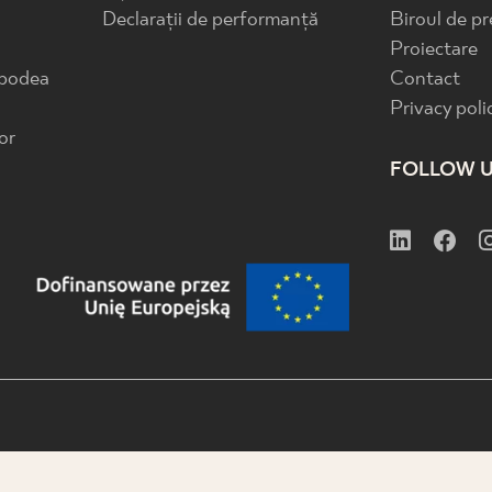
Declarații de performanță
Biroul de pr
Proiectare
 podea
Contact
Privacy poli
or
FOLLOW 