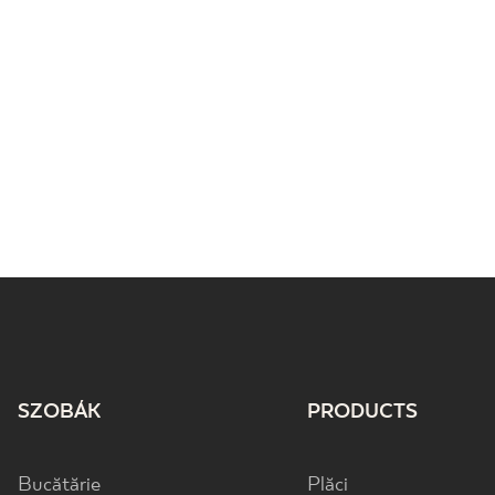
SZOBÁK
PRODUCTS
Bucătărie
Plăci