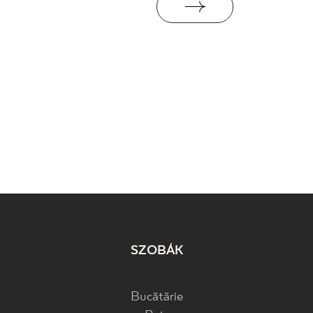
SZOBÁK
Bucătărie