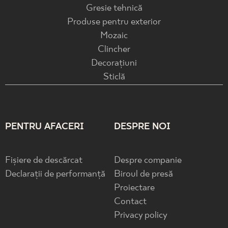
Gresie tehnică
Produse pentru exterior
Mozaic
Clincher
Decorațiuni
Sticlă
PENTRU AFACERI
DESPRE NOI
Fișiere de descărcat
Despre companie
Declarații de performanță
Biroul de presă
Proiectare
Contact
Privacy policy