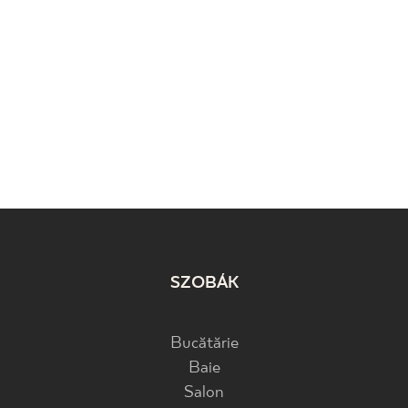
SZOBÁK
Bucătărie
Baie
Salon