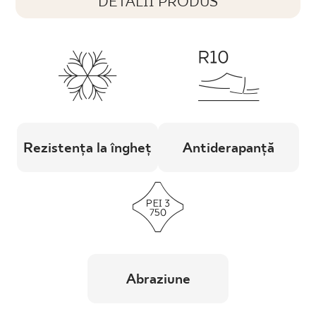
DETALII PRODUS
Rezistența la îngheț
Antiderapanță
Abraziune