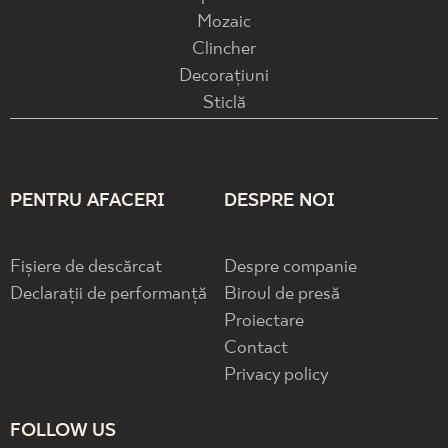
Mozaic
Clincher
Decorațiuni
Sticlă
PENTRU AFACERI
DESPRE NOI
Fișiere de descărcat
Despre companie
Declarații de performanță
Biroul de presă
Proiectare
Contact
Privacy policy
FOLLOW US