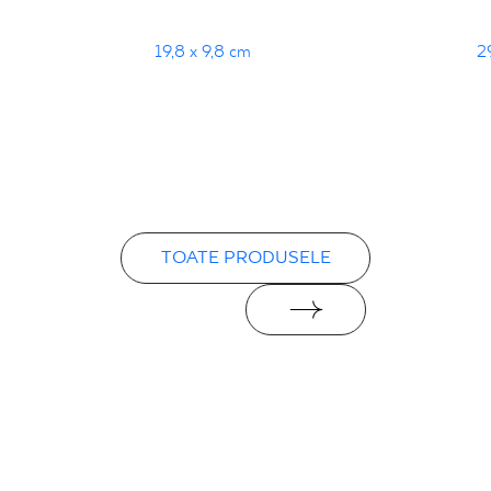
19,8 x 9,8 cm
2
TOATE PRODUSELE