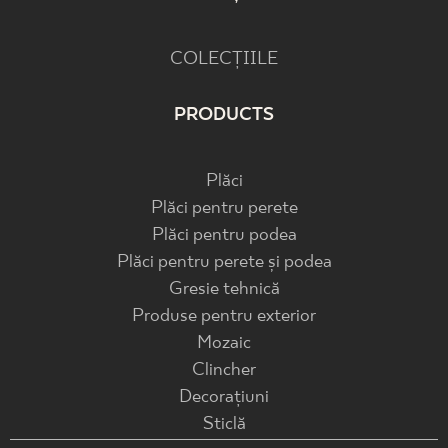
COLECȚIILE
PRODUCTS
Plăci
Plăci pentru perete
Plăci pentru podea
Plăci pentru perete și podea
Gresie tehnică
Produse pentru exterior
Mozaic
Clincher
Decorațiuni
Sticlă