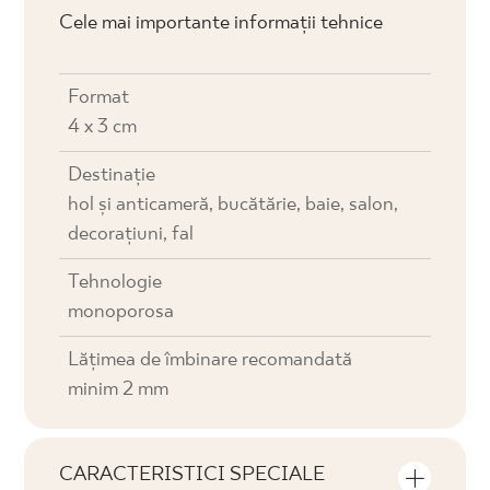
Cele mai importante informații tehnice
Format
4 x 3 cm
Destinaţie
hol și anticameră, bucătărie, baie, salon,
decorațiuni, fal
Tehnologie
monoporosa
Lățimea de îmbinare recomandată
minim 2 mm
CARACTERISTICI SPECIALE