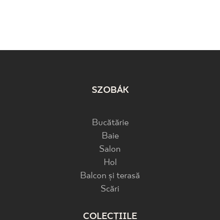
SZOBÁK
Bucătărie
Baie
Salon
Hol
Balcon și terasă
Scări
COLECȚIILE