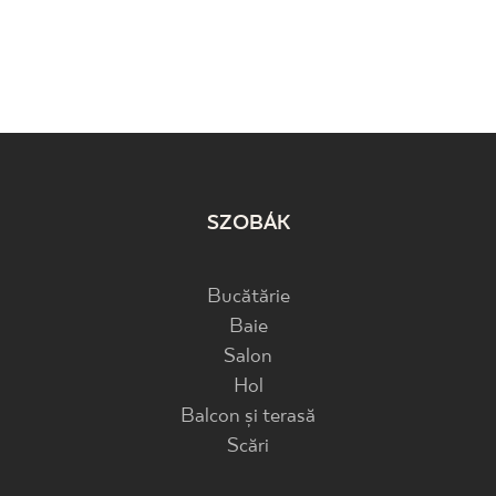
SZOBÁK
Bucătărie
Baie
Salon
Hol
Balcon și terasă
Scări