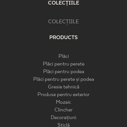
COLECȚIILE
COLECȚIILE
PRODUCTS
Plăci
Plăci pentru perete
Plăci pentru podea
Plăci pentru perete și podea
Gresie tehnică
Produse pentru exterior
Mozaic
Clincher
Decorațiuni
Sticlă