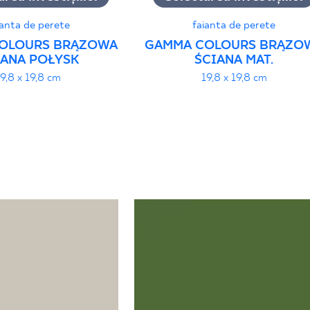
ianta de perete
faianta de perete
OLOURS BRĄZOWA
GAMMA COLOURS BRĄZO
IANA POŁYSK
ŚCIANA MAT.
19,8 x 19,8 cm
19,8 x 19,8 cm