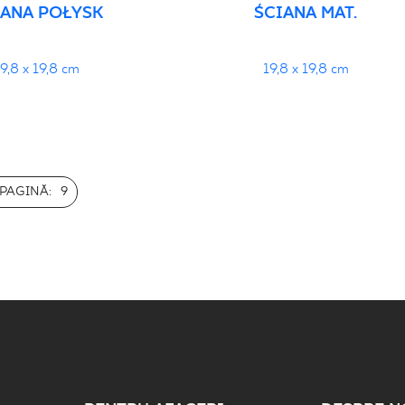
IANA POŁYSK
ŚCIANA MAT.
19,8 x 19,8 cm
19,8 x 19,8 cm
PAGINĂ:
9