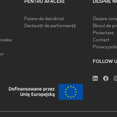
PENTRU AFACERI
DESPRE N
Fișiere de descărcat
Despre com
Declarații de performanță
Biroul de pr
Proiectare
 podea
Contact
Privacy poli
or
FOLLOW 