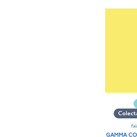
Colecta
fa
GAMMA CO