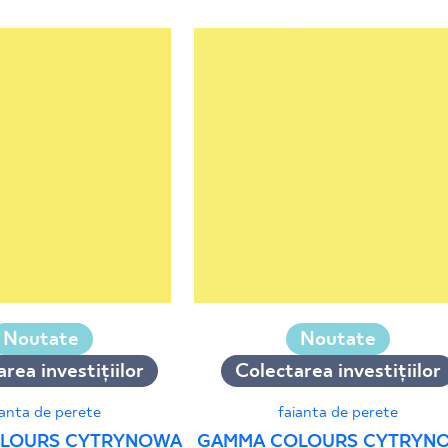
Noutate
Noutate
rea investițiilor
Colectarea investițiilor
ianta de perete
faianta de perete
LOURS CYTRYNOWA
GAMMA COLOURS CYTRYN