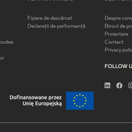
Fișiere de descărcat
Despre com
Declarații de performanță
Biroul de pr
Proiectare
 podea
Contact
Privacy poli
or
FOLLOW 