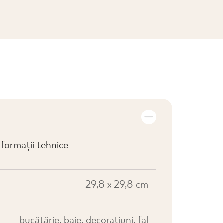
VIZUALIZARE COLECȚIE
formații tehnice
29,8 x 29,8 cm
bucătărie, baie, decorațiuni, fal