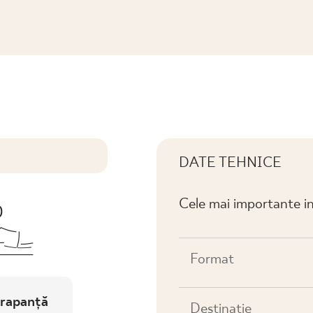
MOZAIKA PRASOWANA MAT K.
DATE TEHNICE
Cele mai importante in
Format
rapanță
Destinaţie