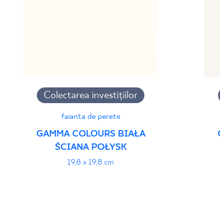
Colectarea investițiilor
faianta de perete
GAMMA COLOURS BIAŁA
ŚCIANA POŁYSK
19,8 x 19,8 cm