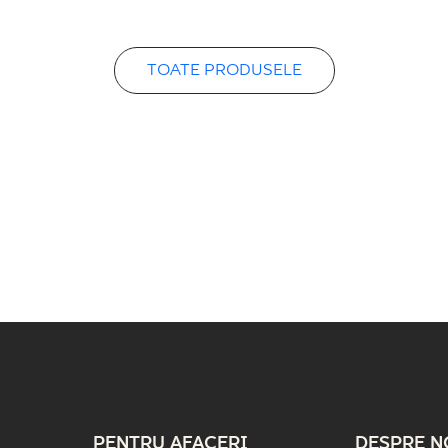
TOATE PRODUSELE
PENTRU AFACERI
DESPRE N