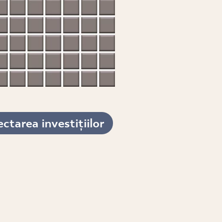
ctarea investițiilor